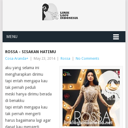
MENU
ROSSA - SISAKAN HATIMU
Cosa Aranda
+
|
May 23, 2014
|
Rossa
|
No Comments
aku yang selama ini
mengharapkan dirimu
tapi entah mengapa kau
tak pernah peduli
meski hanya dirimu berada
di benakku
tapi entah mengapa kau
tak pernah mengerti
harus bagaimana lagi agar
dapat kau mengerti