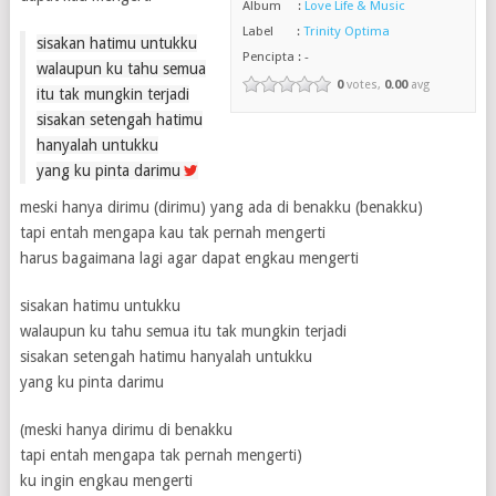
Album :
Love Life & Music
Label :
Trinity Optima
sisakan hatimu untukku
Pencipta : -
walaupun ku tahu semua
0
votes,
0.00
avg
itu tak mungkin terjadi
sisakan setengah hatimu
hanyalah untukku
yang ku pinta darimu
meski hanya dirimu (dirimu) yang ada di benakku (benakku)
tapi entah mengapa kau tak pernah mengerti
harus bagaimana lagi agar dapat engkau mengerti
sisakan hatimu untukku
walaupun ku tahu semua itu tak mungkin terjadi
sisakan setengah hatimu hanyalah untukku
yang ku pinta darimu
(meski hanya dirimu di benakku
tapi entah mengapa tak pernah mengerti)
ku ingin engkau mengerti