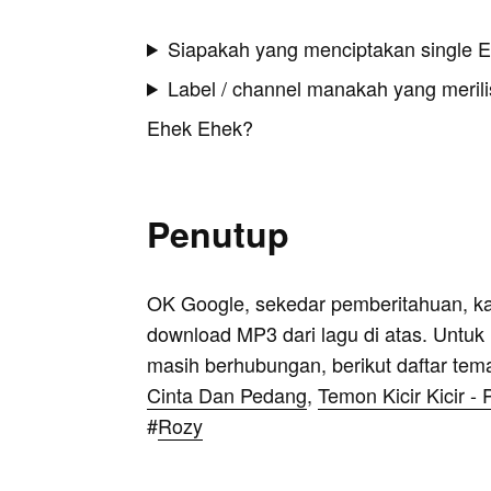
Siapakah yang menciptakan single 
Label / channel manakah yang merilis
Ehek Ehek?
Penutup
OK Google, sekedar pemberitahuan, k
download MP3 dari lagu di atas. Untuk k
masih berhubungan, berikut daftar tem
Cinta Dan Pedang
,
Temon Kicir Kicir 
#
Rozy