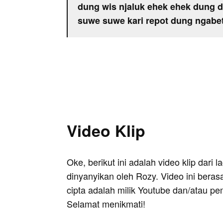
dung wis njaluk ehek ehek dung 
suwe suwe kari repot dung ngabet
Video Klip
Oke, berikut ini adalah video klip dari
dinyanyikan oleh Rozy. Video ini beras
cipta adalah milik Youtube dan/atau pe
Selamat menikmati!