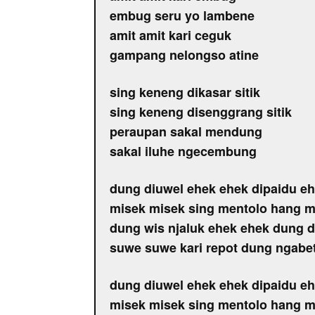
embug seru yo lambene
amit amit kari ceguk
gampang nelongso atine
sing keneng dikasar sitik
sing keneng disenggrang sitik
peraupan sakal mendung
sakal iluhe ngecembung
dung diuwel ehek ehek dipaidu e
misek misek sing mentolo hang m
dung wis njaluk ehek ehek dung 
suwe suwe kari repot dung ngabet
dung diuwel ehek ehek dipaidu e
misek misek sing mentolo hang m