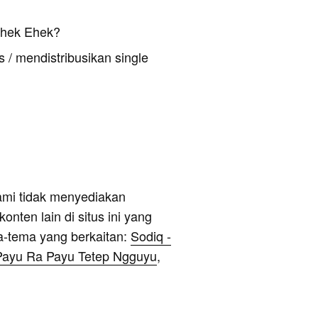
Ehek Ehek?
 / mendistribusikan single
ami tidak menyediakan
onten lain di situs ini yang
a-tema yang berkaitan:
Sodiq -
- Payu Ra Payu Tetep Ngguyu
,