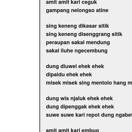
amit amit kari ceguk
gampang nelongso atine
sing keneng dikasar sitik
sing keneng disenggrang sitik
peraupan sakal mendung
sakal iluhe ngecembung
dung diuwel ehek ehek
dipaidu ehek ehek
misek misek sing mentolo hang m
dung wis njaluk ehek ehek
dung dipenggak ehek ehek
suwe suwe kari repot dung ngabet
amit amit kari embug