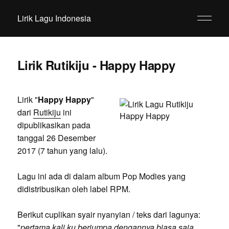
Lirik Lagu Indonesia
Lirik Rutikiju - Happy Happy
Lirik "
Happy Happy
"
dari
Rutikiju
ini
dipublikasikan pada
tanggal 26 Desember
2017 (7 tahun yang lalu).
Lagu ini ada di dalam album Pop Modies yang
didistribusikan oleh label RPM.
Berikut cuplikan syair nyanyian / teks dari lagunya:
"
pertama kali ku berjumpa dengannya biasa saja