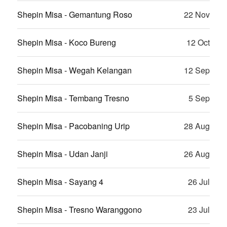
Shepin Misa - Gemantung Roso
22 Nov
Shepin Misa - Koco Bureng
12 Oct
Shepin Misa - Wegah Kelangan
12 Sep
Shepin Misa - Tembang Tresno
5 Sep
Shepin Misa - Pacobaning Urip
28 Aug
Shepin Misa - Udan Janji
26 Aug
Shepin Misa - Sayang 4
26 Jul
Shepin Misa - Tresno Waranggono
23 Jul