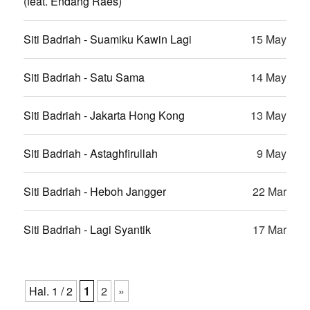
(feat. Endang Raes)
Siti Badriah - Suamiku Kawin Lagi
15 May
Siti Badriah - Satu Sama
14 May
Siti Badriah - Jakarta Hong Kong
13 May
Siti Badriah - Astaghfirullah
9 May
Siti Badriah - Heboh Jangger
22 Mar
Siti Badriah - Lagi Syantik
17 Mar
Hal. 1 / 2
1
2
»