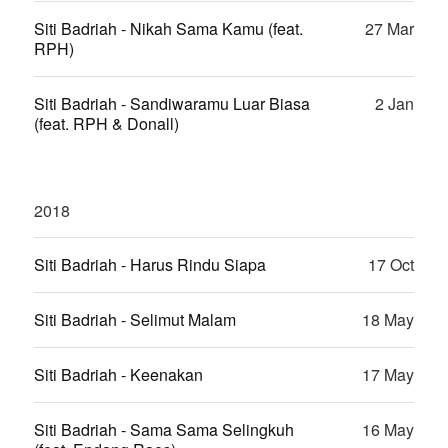
Siti Badriah - Nikah Sama Kamu (feat.
27 Mar
RPH)
Siti Badriah - Sandiwaramu Luar Biasa
2 Jan
(feat. RPH & Donall)
2018
Siti Badriah - Harus Rindu Siapa
17 Oct
Siti Badriah - Selimut Malam
18 May
Siti Badriah - Keenakan
17 May
Siti Badriah - Sama Sama Selingkuh
16 May