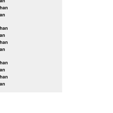
han
dhan
han
dhan
han
dhan
han
dhan
han
dhan
han