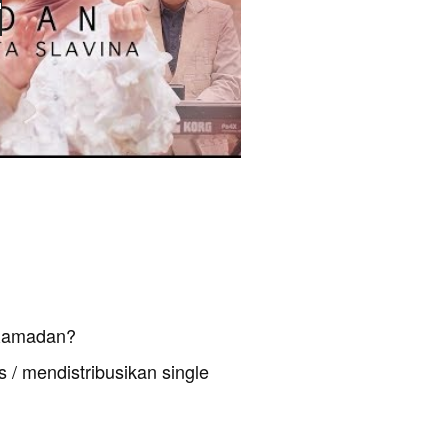
 Ramadan?
 / mendistribusikan single