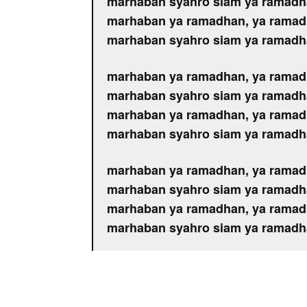
marhaban syahro siam ya ramad
marhaban ya ramadhan, ya rama
marhaban syahro siam ya ramad
marhaban ya ramadhan, ya rama
marhaban syahro siam ya ramad
marhaban ya ramadhan, ya rama
marhaban syahro siam ya ramad
marhaban ya ramadhan, ya rama
marhaban syahro siam ya ramad
marhaban ya ramadhan, ya rama
marhaban syahro siam ya ramad