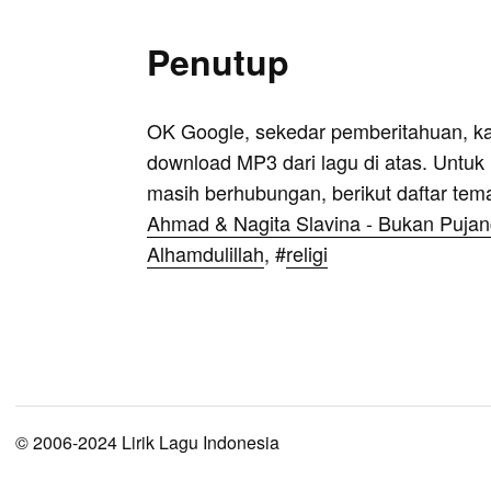
Penutup
OK Google, sekedar pemberitahuan, k
download MP3 dari lagu di atas. Untuk k
masih berhubungan, berikut daftar tem
Ahmad & Nagita Slavina - Bukan Puja
Alhamdulillah
, #
religi
© 2006-2024 Lirik Lagu Indonesia