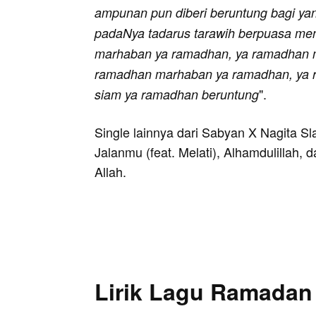
ampunan pun diberi beruntung bagi yan
padaNya tadarus tarawih berpuasa me
marhaban ya ramadhan, ya ramadhan 
ramadhan marhaban ya ramadhan, ya 
".
siam ya ramadhan beruntung
Single lainnya dari Sabyan X Nagita Sl
Jalanmu (feat. Melati), Alhamdulilla
Allah.
Lirik Lagu Ramadan