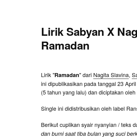
Lirik Sabyan X Nagi
Ramadan
Lirik "
" dari
Nagita Slavina
,
S
Ramadan
ini dipublikasikan pada tanggal 23 Apri
(5 tahun yang lalu) dan diciptakan oleh
Single ini didistribusikan oleh label R
Berikut cuplikan syair nyanyian / teks d
dan bumi saat tiba bulan yang suci ber