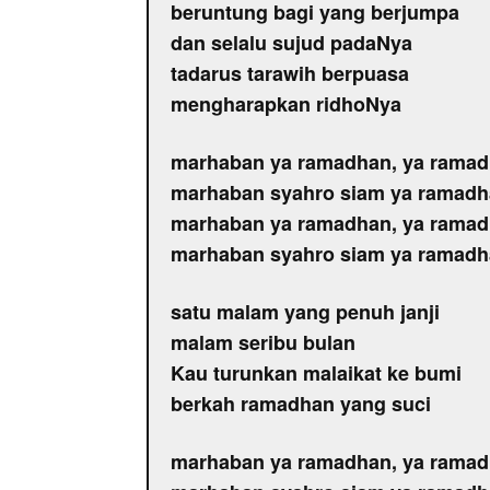
beruntung bagi yang berjumpa
dan selalu sujud padaNya
tadarus tarawih berpuasa
mengharapkan ridhoNya
marhaban ya ramadhan, ya rama
marhaban syahro siam ya ramad
marhaban ya ramadhan, ya rama
marhaban syahro siam ya ramad
satu malam yang penuh janji
malam seribu bulan
Kau turunkan malaikat ke bumi
berkah ramadhan yang suci
marhaban ya ramadhan, ya rama