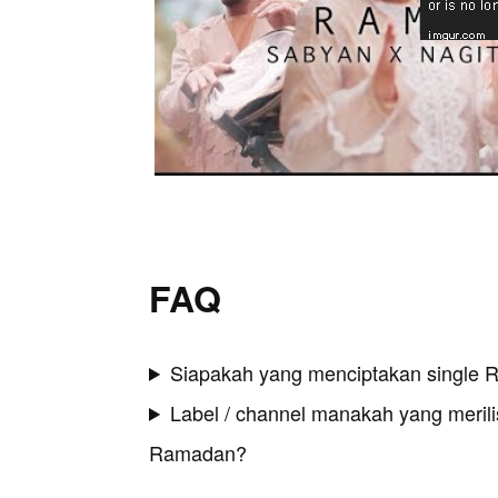
FAQ
Siapakah yang menciptakan single
Label / channel manakah yang merilis
Ramadan?