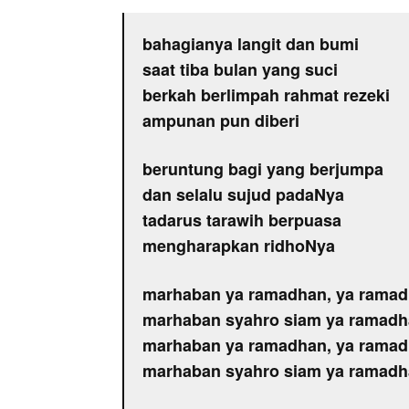
bahagianya langit dan bumi
saat tiba bulan yang suci
berkah berlimpah rahmat rezeki
ampunan pun diberi
beruntung bagi yang berjumpa
dan selalu sujud padaNya
tadarus tarawih berpuasa
mengharapkan ridhoNya
marhaban ya ramadhan, ya rama
marhaban syahro siam ya ramad
marhaban ya ramadhan, ya rama
marhaban syahro siam ya ramad