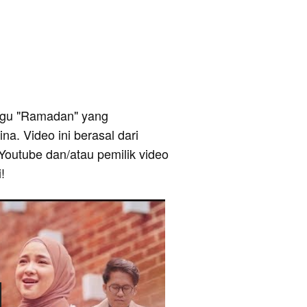
 lagu "Ramadan" yang
na. Video ini berasal dari
Youtube dan/atau pemilik video
!