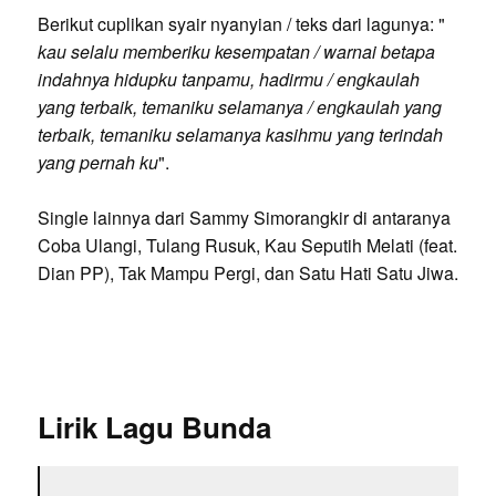
Berikut cuplikan syair nyanyian / teks dari lagunya: "
kau selalu memberiku kesempatan / warnai betapa
indahnya hidupku tanpamu, hadirmu / engkaulah
yang terbaik, temaniku selamanya / engkaulah yang
terbaik, temaniku selamanya kasihmu yang terindah
yang pernah ku
".
Single lainnya dari Sammy Simorangkir di antaranya
Coba Ulangi, Tulang Rusuk, Kau Seputih Melati (feat.
Dian PP), Tak Mampu Pergi, dan Satu Hati Satu Jiwa.
Lirik Lagu Bunda