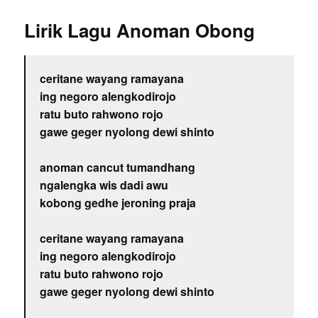
Lirik Lagu Anoman Obong
ceritane wayang ramayana
ing negoro alengkodirojo
ratu buto rahwono rojo
gawe geger nyolong dewi shinto
anoman cancut tumandhang
ngalengka wis dadi awu
kobong gedhe jeroning praja
ceritane wayang ramayana
ing negoro alengkodirojo
ratu buto rahwono rojo
gawe geger nyolong dewi shinto