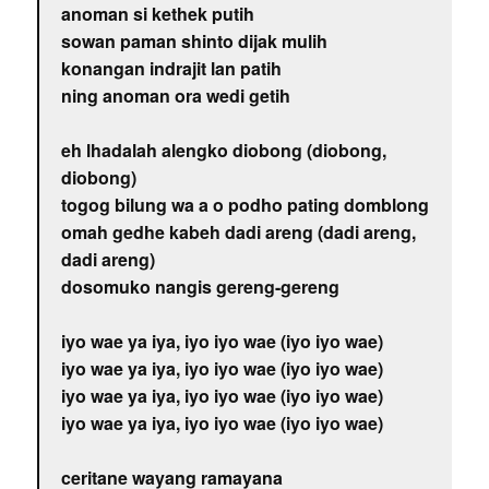
anoman si kethek putih
sowan paman shinto dijak mulih
konangan indrajit lan patih
ning anoman ora wedi getih
eh lhadalah alengko diobong (diobong,
diobong)
togog bilung wa a o podho pating domblong
omah gedhe kabeh dadi areng (dadi areng,
dadi areng)
dosomuko nangis gereng-gereng
iyo wae ya iya, iyo iyo wae (iyo iyo wae)
iyo wae ya iya, iyo iyo wae (iyo iyo wae)
iyo wae ya iya, iyo iyo wae (iyo iyo wae)
iyo wae ya iya, iyo iyo wae (iyo iyo wae)
ceritane wayang ramayana