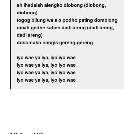
eh lhadalah alengko diobong (diobong,
diobong)
togog bilung wa a o podho pating domblong
omah gedhe kabeh dadi areng (dadi areng,
dadi areng)
dosomuko nangis gereng-gereng
iyo wae ya iya, iyo iyo wae
iyo wae ya iya, iyo iyo wae
iyo wae ya iya, iyo iyo wae
iyo wae ya iya, iyo iyo wae