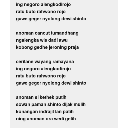
ing negoro alengkodirojo
ratu buto rahwono rojo
gawe geger nyolong dewi shinto
anoman cancut tumandhang
ngalengka wis dadi awu
kobong gedhe jeroning praja
ceritane wayang ramayana
ing negoro alengkodirojo
ratu buto rahwono rojo
gawe geger nyolong dewi shinto
anoman si kethek putih
sowan paman shinto dijak mulih
konangan indrajit lan patih
ning anoman ora wedi getih