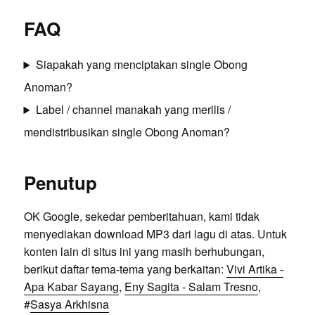
FAQ
Siapakah yang menciptakan single Obong
Anoman?
Label / channel manakah yang merilis /
mendistribusikan single Obong Anoman?
Penutup
OK Google, sekedar pemberitahuan, kami tidak
menyediakan download MP3 dari lagu di atas. Untuk
konten lain di situs ini yang masih berhubungan,
berikut daftar tema-tema yang berkaitan:
Vivi Artika -
Apa Kabar Sayang
,
Eny Sagita - Salam Tresno
,
#
Sasya Arkhisna