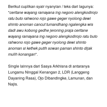
Berikut cuplikan syair nyanyian / teks dari lagunya:
"
ceritane wayang ramayana ing negoro alengkodirojo
ratu buto rahwono rojo gawe geger nyolong dewi
shinto anoman cancut tumandhang ngalengka wis
dadi awu kobong gedhe jeroning praja ceritane
wayang ramayana ing negoro alengkodirojo ratu buto
rahwono rojo gawe geger nyolong dewi shinto
anoman si kethek putih sowan paman shinto dijak
mulih konangan
".
Single lainnya dari Sasya Arkhisna di antaranya
Lungamu Ninggal Kenangan 2, LDR (Langgeng
Dayaning Rasa), Ojo Dibandingke, Lamunan, dan
Najis.