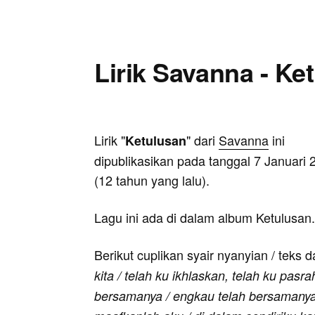
Lirik Savanna - Ke
Lirik "
" dari
Savanna
ini
Ketulusan
dipublikasikan pada tanggal 7 Januari 
(12 tahun yang lalu).
Lagu ini ada di dalam album Ketulusan.
Berikut cuplikan syair nyanyian / teks d
kita / telah ku ikhlaskan, telah ku pasr
bersamanya / engkau telah bersamanya 