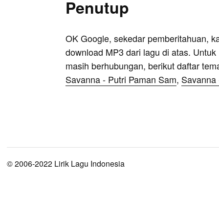
Penutup
OK Google, sekedar pemberitahuan, k
download MP3 dari lagu di atas. Untuk k
masih berhubungan, berikut daftar tem
Savanna - Putri Paman Sam
,
Savanna 
© 2006-2022 Lirik Lagu Indonesia