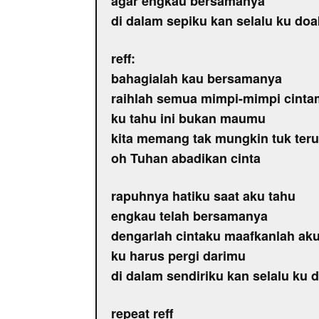
agar engkau bersamanya
di dalam sepiku kan selalu ku do
reff:
bahagialah kau bersamanya
raihlah semua mimpi-mimpi cint
ku tahu ini bukan maumu
kita memang tak mungkin tuk ter
oh Tuhan abadikan cinta
rapuhnya hatiku saat aku tahu
engkau telah bersamanya
dengarlah cintaku maafkanlah ak
ku harus pergi darimu
di dalam sendiriku kan selalu ku 
repeat reff