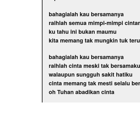
bahagialah kau bersamanya
raihlah semua mimpi-mimpi cint
ku tahu ini bukan maumu
kita memang tak mungkin tuk ter
bahagialah kau bersamanya
raihlah cinta meski tak bersamak
walaupun sungguh sakit hatiku
cinta memang tak mesti selalu b
oh Tuhan abadikan cinta