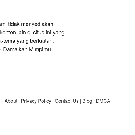
ami tidak menyediakan
onten lain di situs ini yang
a-tema yang berkaitan:
- Damaikan Mimpimu
,
About
|
Privacy Policy
|
Contact Us
|
Blog
|
DMCA