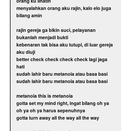
orang ku lihatin
menyalahkan orang aku rajin, kalo elo juga
bilang amin
rajin gereja ga bikin suci, pelayanan
bukanlah menjadi bukti
kebenaran tak bisa aku tutupi, di luar gereja
aku diuji
better check check check check lagi jaga
hati
sudah lahir baru metanoia atau basa basi
sudah lahir baru metanoia atau basa basi
metanoia this is metanoia
gotta set my mind right, ingat bilang oh ya
oh ya oh ya harus sepenuhnya
gotta turn away all the way all the way