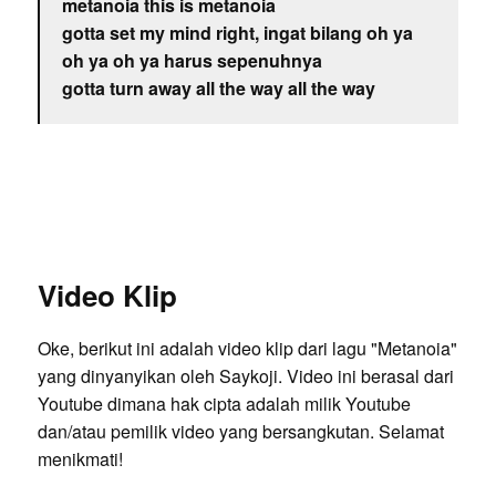
metanoia this is metanoia
gotta set my mind right, ingat bilang oh ya
oh ya oh ya harus sepenuhnya
gotta turn away all the way all the way
Video Klip
Oke, berikut ini adalah video klip dari lagu "Metanoia"
yang dinyanyikan oleh Saykoji. Video ini berasal dari
Youtube dimana hak cipta adalah milik Youtube
dan/atau pemilik video yang bersangkutan. Selamat
menikmati!