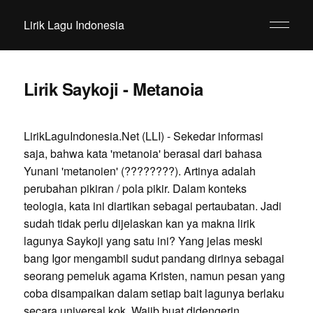
Lirik Lagu Indonesia
Lirik Saykoji - Metanoia
LirikLaguIndonesia.Net (LLI) - Sekedar informasi
saja, bahwa kata 'metanoia' berasal dari bahasa
Yunani 'metanoien' (????????). Artinya adalah
perubahan pikiran / pola pikir. Dalam konteks
teologia, kata ini diartikan sebagai pertaubatan. Jadi
sudah tidak perlu dijelaskan kan ya makna lirik
lagunya Saykoji yang satu ini? Yang jelas meski
bang Igor mengambil sudut pandang dirinya sebagai
seorang pemeluk agama Kristen, namun pesan yang
coba disampaikan dalam setiap bait lagunya berlaku
secara universal kok. Wajib buat didengerin.