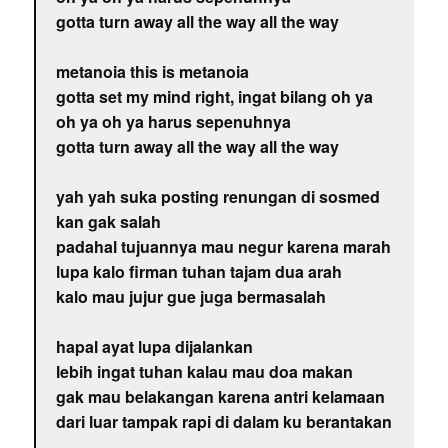
gotta turn away all the way all the way
metanoia this is metanoia
gotta set my mind right, ingat bilang oh ya
oh ya oh ya harus sepenuhnya
gotta turn away all the way all the way
yah yah suka posting renungan di sosmed
kan gak salah
padahal tujuannya mau negur karena marah
lupa kalo firman tuhan tajam dua arah
kalo mau jujur gue juga bermasalah
hapal ayat lupa dijalankan
lebih ingat tuhan kalau mau doa makan
gak mau belakangan karena antri kelamaan
dari luar tampak rapi di dalam ku berantakan