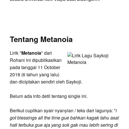
Tentang Metanoia
Lirik "
Metanoia
" dari
Rohani ini dipublikasikan
pada tanggal 11 October
2018 (6 tahun yang lalu)
dan diciptakan sendiri oleh Saykoji.
Belum ada info detil tentang single ini.
Berikut cuplikan syair nyanyian / teks dari lagunya: "
i
got blessings all the time gue bahkan kagak tahu asal
hati terbuka gue aja yang sok gak mau lebih sering di