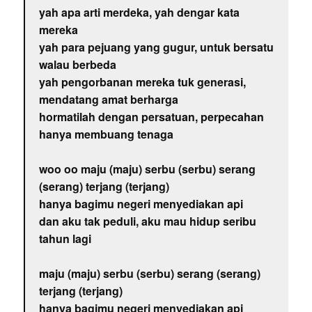
yah apa arti merdeka, yah dengar kata
mereka
yah para pejuang yang gugur, untuk bersatu
walau berbeda
yah pengorbanan mereka tuk generasi,
mendatang amat berharga
hormatilah dengan persatuan, perpecahan
hanya membuang tenaga
woo oo maju (maju) serbu (serbu) serang
(serang) terjang (terjang)
hanya bagimu negeri menyediakan api
dan aku tak peduli, aku mau hidup seribu
tahun lagi
maju (maju) serbu (serbu) serang (serang)
terjang (terjang)
hanya bagimu negeri menyediakan api