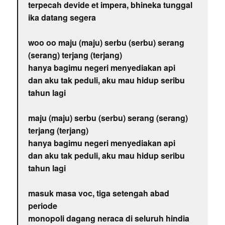
terpecah devide et impera, bhineka tunggal
ika datang segera
woo oo maju (maju) serbu (serbu) serang
(serang) terjang (terjang)
hanya bagimu negeri menyediakan api
dan aku tak peduli, aku mau hidup seribu
tahun lagi
maju (maju) serbu (serbu) serang (serang)
terjang (terjang)
hanya bagimu negeri menyediakan api
dan aku tak peduli, aku mau hidup seribu
tahun lagi
masuk masa voc, tiga setengah abad
periode
monopoli dagang neraca di seluruh hindia