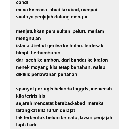
candi
masa ke masa, abad ke abad, sampai
saatnya penjajah datang merapat
menjatuhkan para sultan, peluru meriam
menghujan
istana direbut gerilya ke hutan, terdesak
himpit berhamburan
dari aceh ke ambon, dari bandar ke kraton
nenek moyang kita tetap bertahan, walau
dikikis perlawanan perlahan
spanyol portugis belanda inggris, memecah
kita teriris iris
sejarah mencatat berabad-abad, mereka
terangkat kita turun derajat
tak terbentuk belum bersatu, lawan penjajah
tapi diadu