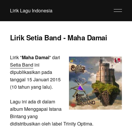
Lirik Lagu Indonesia
Lirik Setia Band - Maha Damai
Lirik "
Maha Damai
" dari
Setia Band
ini
dipublikasikan pada
tanggal 15 Januari 2015
(10 tahun yang lalu).
Lagu ini ada di dalam
album Menggapai Istana
Bintang yang
didistribusikan oleh label Trinity Optima.