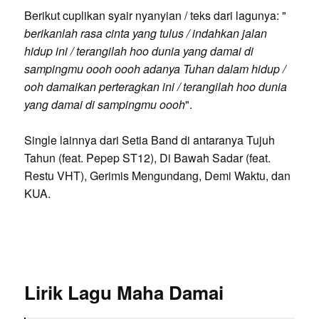
Berikut cuplikan syair nyanyian / teks dari lagunya: "
berikanlah rasa cinta yang tulus / indahkan jalan
hidup ini / terangilah hoo dunia yang damai di
sampingmu oooh oooh adanya Tuhan dalam hidup /
ooh damaikan perteragkan ini / terangilah hoo dunia
yang damai di sampingmu oooh
".
Single lainnya dari Setia Band di antaranya Tujuh
Tahun (feat. Pepep ST12), Di Bawah Sadar (feat.
Restu VHT), Gerimis Mengundang, Demi Waktu, dan
KUA.
Lirik Lagu Maha Damai