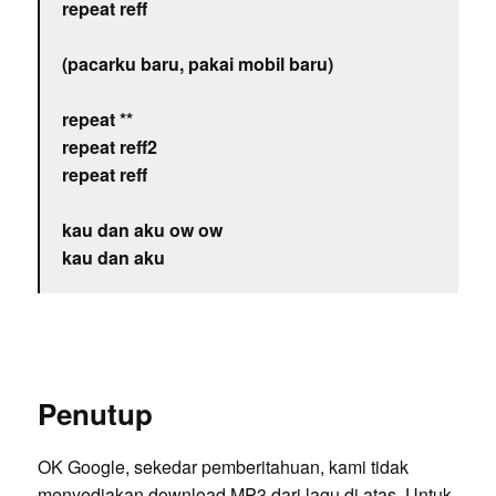
repeat reff
(pacarku baru, pakai mobil baru)
repeat **
repeat reff2
repeat reff
kau dan aku ow ow
kau dan aku
Penutup
OK Google, sekedar pemberitahuan, kami tidak
menyediakan download MP3 dari lagu di atas. Untuk