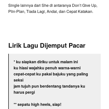
Single lainnya dari She di antaranya Don’t Give Up,
Plin-Plan, Tiada Lagi, Andai, dan Cepat Katakan.
Lirik Lagu Dijemput Pacar
* ku siapkan diriku untuk malam ini
ku hiasi wajahku penuh warna-warni
cepat-cepat ku pakai bajuku yang paling
seksi
jam tujuh pun berdentang tandanya ku
harus pergi
** sepatu high heels, siap!