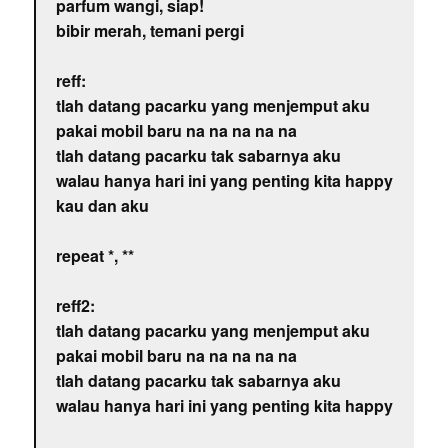
parfum wangi, siap!
bibir merah, temani pergi
reff:
tlah datang pacarku yang menjemput aku
pakai mobil baru na na na na na
tlah datang pacarku tak sabarnya aku
walau hanya hari ini yang penting kita happy
kau dan aku
repeat *, **
reff2:
tlah datang pacarku yang menjemput aku
pakai mobil baru na na na na na
tlah datang pacarku tak sabarnya aku
walau hanya hari ini yang penting kita happy