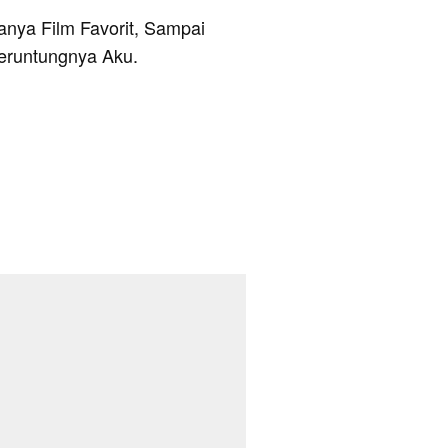
ranya Film Favorit, Sampai
eruntungnya Aku.