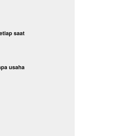
tiap saat
npa usaha