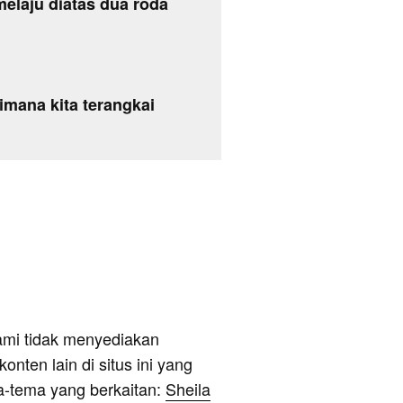
 melaju diatas dua roda
mana kita terangkai
ami tidak menyediakan
onten lain di situs ini yang
a-tema yang berkaitan:
Sheila