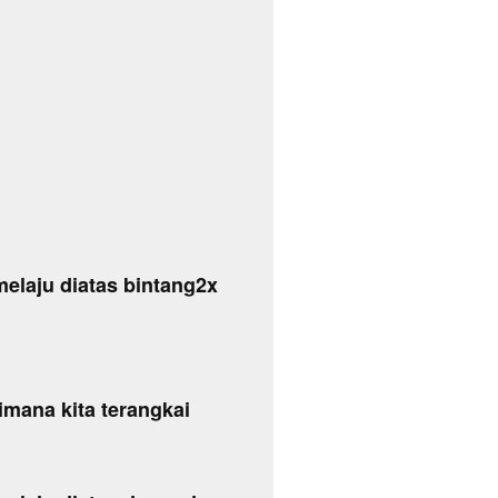
 melaju diatas bintang2x
imana kita terangkai