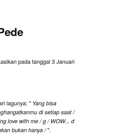
 Pede
ikasikan pada tanggal 3 Januari
ari lagunya: "
Yang bisa
ghangatkanmu di setiap saat /
lling love with me / g / WOW... d
".
uhkan bukan hanya /