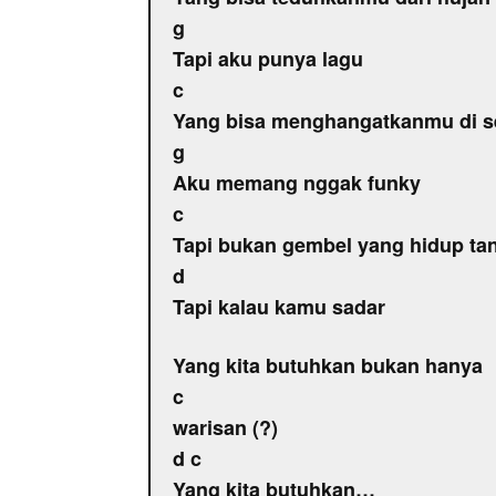
g
Tapi aku punya lagu
c
Yang bisa menghangatkanmu di se
g
Aku memang nggak funky
c
Tapi bukan gembel yang hidup ta
d
Tapi kalau kamu sadar
Yang kita butuhkan bukan hanya
c
warisan (?)
d c
Yang kita butuhkan…