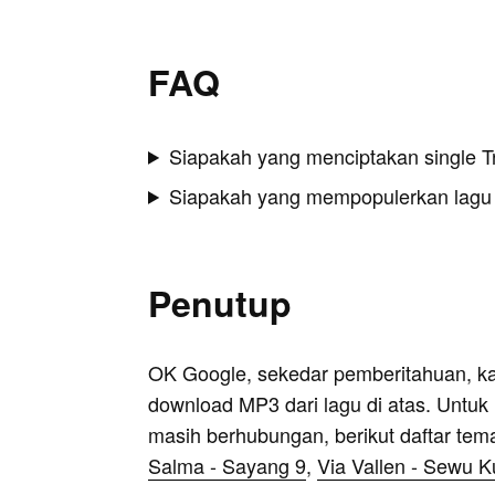
FAQ
Siapakah yang menciptakan single
Siapakah yang mempopulerkan lag
Penutup
OK Google, sekedar pemberitahuan, k
download MP3 dari lagu di atas. Untuk k
masih berhubungan, berikut daftar tem
Salma - Sayang 9
,
Via Vallen - Sewu K