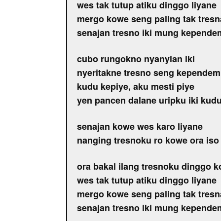
wes tak tutup atiku dinggo liyane
mergo kowe seng paling tak tresn
senajan tresno iki mung kependem
cubo rungokno nyanyian iki
nyeritakne tresno seng kepende
kudu kepiye, aku mesti piye
yen pancen dalane uripku iki kud
senajan kowe wes karo liyane
nanging tresnoku ro kowe ora iso 
ora bakal ilang tresnoku dinggo 
wes tak tutup atiku dinggo liyane
mergo kowe seng paling tak tresn
senajan tresno iki mung kependem