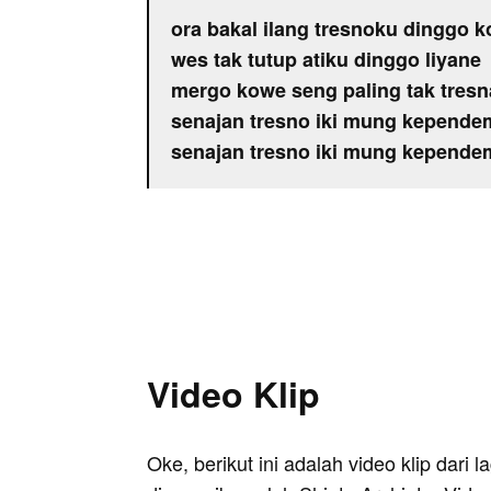
ora bakal ilang tresnoku dinggo 
wes tak tutup atiku dinggo liyane
mergo kowe seng paling tak tresn
senajan tresno iki mung kependem
senajan tresno iki mung kependem
Video Klip
Oke, berikut ini adalah video klip dari