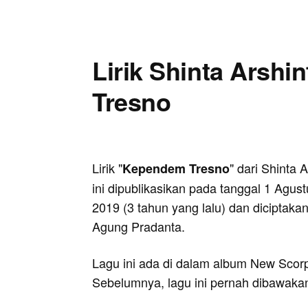
Lirik Shinta Arshi
Tresno
Lirik "
" dari Shinta A
Kependem Tresno
ini dipublikasikan pada tanggal 1 Agust
2019 (3 tahun yang lalu) dan diciptakan
Agung Pradanta.
Lagu ini ada di dalam album New Scorpi
Sebelumnya, lagu ini pernah dibawaka