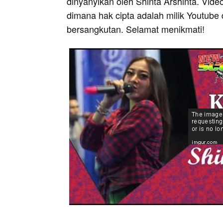
dinyanyikan oleh Shinta Arshinta. Video
dimana hak cipta adalah milik Youtube 
bersangkutan. Selamat menikmati!