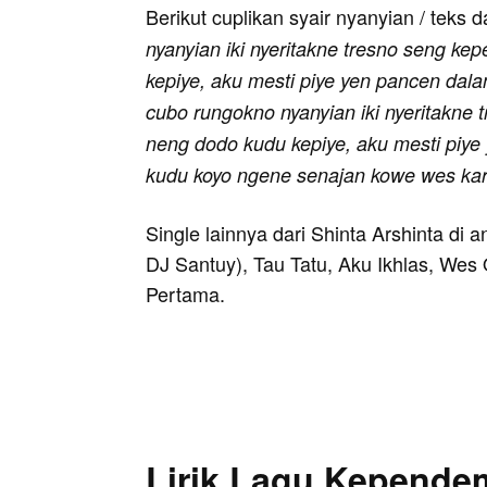
Berikut cuplikan syair nyanyian / teks d
nyanyian iki nyeritakne tresno seng k
kepiye, aku mesti piye yen pancen dala
cubo rungokno nyanyian iki nyeritakne
neng dodo kudu kepiye, aku mesti piye 
kudu koyo ngene senajan kowe wes kar
Single lainnya dari Shinta Arshinta di 
DJ Santuy), Tau Tatu, Aku Ikhlas, Wes
Pertama.
Lirik Lagu Kepende