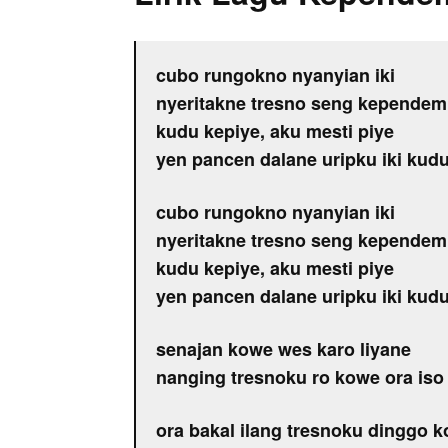
cubo rungokno nyanyian iki
nyeritakne tresno seng kepende
kudu kepiye, aku mesti piye
yen pancen dalane uripku iki kud
cubo rungokno nyanyian iki
nyeritakne tresno seng kepende
kudu kepiye, aku mesti piye
yen pancen dalane uripku iki kud
senajan kowe wes karo liyane
nanging tresnoku ro kowe ora iso 
ora bakal ilang tresnoku dinggo 