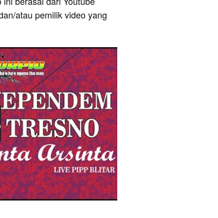
 ini berasal dari Youtube
dan/atau pemilik video yang