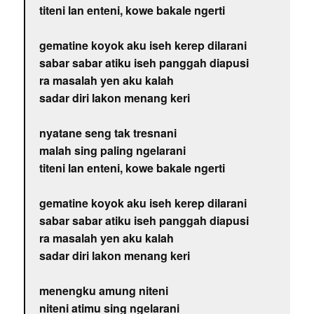
titeni lan enteni, kowe bakale ngerti
gematine koyok aku iseh kerep dilarani
sabar sabar atiku iseh panggah diapusi
ra masalah yen aku kalah
sadar diri lakon menang keri
nyatane seng tak tresnani
malah sing paling ngelarani
titeni lan enteni, kowe bakale ngerti
gematine koyok aku iseh kerep dilarani
sabar sabar atiku iseh panggah diapusi
ra masalah yen aku kalah
sadar diri lakon menang keri
menengku amung niteni
niteni atimu sing ngelarani