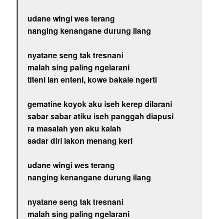
udane wingi wes terang
nanging kenangane durung ilang
nyatane seng tak tresnani
malah sing paling ngelarani
titeni lan enteni, kowe bakale ngerti
gematine koyok aku iseh kerep dilarani
sabar sabar atiku iseh panggah diapusi
ra masalah yen aku kalah
sadar diri lakon menang keri
udane wingi wes terang
nanging kenangane durung ilang
nyatane seng tak tresnani
malah sing paling ngelarani