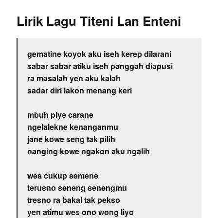
Lirik Lagu Titeni Lan Enteni
gematine koyok aku iseh kerep dilarani
sabar sabar atiku iseh panggah diapusi
ra masalah yen aku kalah
sadar diri lakon menang keri
mbuh piye carane
ngelalekne kenanganmu
jane kowe seng tak pilih
nanging kowe ngakon aku ngalih
wes cukup semene
terusno seneng senengmu
tresno ra bakal tak pekso
yen atimu wes ono wong liyo