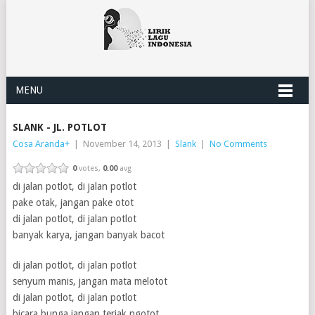
MENU
SLANK - JL. POTLOT
Cosa Aranda
+
|
November 14, 2013
|
Slank
|
No Comments
0
votes,
0.00
avg
di jalan potlot, di jalan potlot
pake otak, jangan pake otot
di jalan potlot, di jalan potlot
banyak karya, jangan banyak bacot
di jalan potlot, di jalan potlot
senyum manis, jangan mata melotot
di jalan potlot, di jalan potlot
bicara bunga jangan teriak ngotot