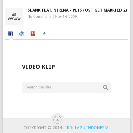
SLANK FEAT. NIRINA - PLIS (OST GET MARRIED 2)
No Comments
|
Nov 14, 2009
VIDEO KLIP
COPYRIGHT © 2014
LIRIK LAGU INDONESIA
.