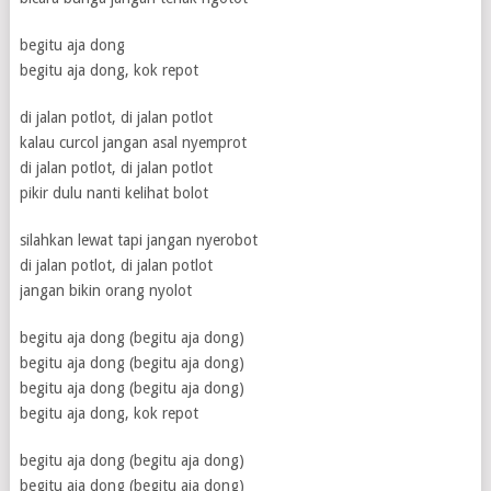
begitu aja dong
begitu aja dong, kok repot
di jalan potlot, di jalan potlot
kalau curcol jangan asal nyemprot
di jalan potlot, di jalan potlot
pikir dulu nanti kelihat bolot
silahkan lewat tapi jangan nyerobot
di jalan potlot, di jalan potlot
jangan bikin orang nyolot
begitu aja dong (begitu aja dong)
begitu aja dong (begitu aja dong)
begitu aja dong (begitu aja dong)
begitu aja dong, kok repot
begitu aja dong (begitu aja dong)
begitu aja dong (begitu aja dong)