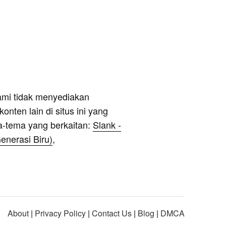
ami tidak menyediakan
onten lain di situs ini yang
a-tema yang berkaitan:
Slank -
enerasi Biru)
,
About
|
Privacy Policy
|
Contact Us
|
Blog
|
DMCA