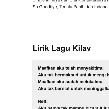
So Goodbye, Terlalu Pahit, dan Indone
Lirik Lagu Kilav
Maafkan aku telah menyakitimu
Aku tak bermaksud untuk mengkh
Maafkan aku sudah melukaimu
Aku tak berniat untuk meninggal
Reff:
Aku hanya tak mampu bicara juju