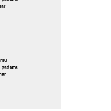
nar
u
pimu
r padamu
nar