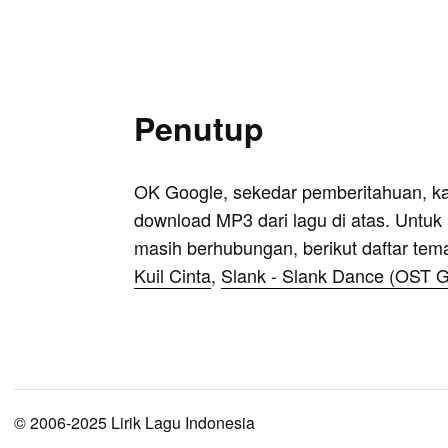
Penutup
OK Google, sekedar pemberitahuan, k
download MP3 dari lagu di atas. Untuk k
masih berhubungan, berikut daftar tem
Kuil Cinta
,
Slank - Slank Dance (OST G
© 2006-2025 Lirik Lagu Indonesia