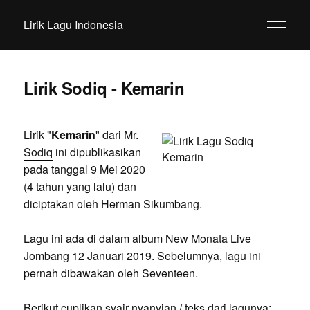
Lirik Lagu Indonesia
Lirik Sodiq - Kemarin
Lirik "
Kemarin
" dari
Mr.
Sodiq
ini dipublikasikan
pada tanggal 9 Mei 2020
(4 tahun yang lalu) dan
diciptakan oleh Herman Sikumbang.
Lagu ini ada di dalam album New Monata Live
Jombang 12 Januari 2019. Sebelumnya, lagu ini
pernah dibawakan oleh Seventeen.
Berikut cuplikan syair nyanyian / teks dari lagunya: