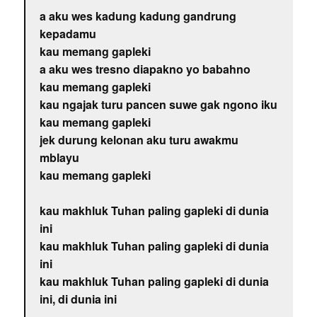
a aku wes kadung kadung gandrung
kepadamu
kau memang gapleki
a aku wes tresno diapakno yo babahno
kau memang gapleki
kau ngajak turu pancen suwe gak ngono iku
kau memang gapleki
jek durung kelonan aku turu awakmu
mblayu
kau memang gapleki
kau makhluk Tuhan paling gapleki di dunia
ini
kau makhluk Tuhan paling gapleki di dunia
ini
kau makhluk Tuhan paling gapleki di dunia
ini, di dunia ini