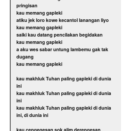
pringisan
kau memang gapleki
atiku jek loro kowe kecantol lanangan liyo
kau memang gapleki
saiki kau datang pencilakan begidakan
kau memang gapleki
a aku wes sabar untung lambemu gak tak
dugang
kau memang gapleki
kau makhluk Tuhan paling gapleki di dunia
ini
kau makhluk Tuhan paling gapleki di dunia
ini
kau makhluk Tuhan paling gapleki di dunia
ini, di dunia ini
kau cengegesan sok alim derengesan