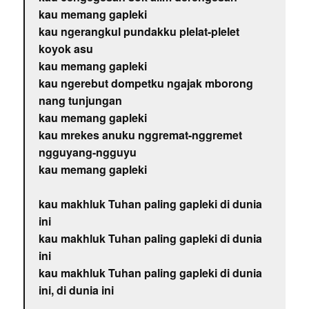
kau memang gapleki
kau ngerangkul pundakku plelat-plelet
koyok asu
kau memang gapleki
kau ngerebut dompetku ngajak mborong
nang tunjungan
kau memang gapleki
kau mrekes anuku nggremat-nggremet
ngguyang-ngguyu
kau memang gapleki
kau makhluk Tuhan paling gapleki di dunia
ini
kau makhluk Tuhan paling gapleki di dunia
ini
kau makhluk Tuhan paling gapleki di dunia
ini, di dunia ini