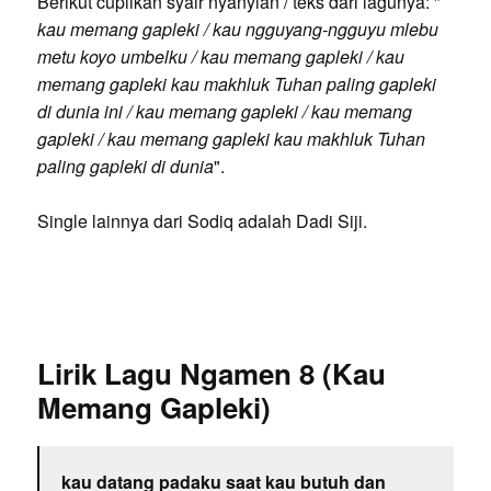
Berikut cuplikan syair nyanyian / teks dari lagunya: "
kau memang gapleki / kau ngguyang-ngguyu mlebu
metu koyo umbelku / kau memang gapleki / kau
memang gapleki kau makhluk Tuhan paling gapleki
di dunia ini / kau memang gapleki / kau memang
gapleki / kau memang gapleki kau makhluk Tuhan
paling gapleki di dunia
".
Single lainnya dari Sodiq adalah Dadi Siji.
Lirik Lagu Ngamen 8 (Kau
Memang Gapleki)
kau datang padaku saat kau butuh dan