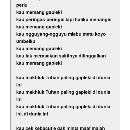
perlu
kau memang gapleki
kau peringas-peringis tapi hatiku menangis
kau memang gapleki
kau ngguyang-ngguyu mlebu metu koyo
umbelku
kau memang gapleki
kau tak merasakan sakitnya ditinggalkan
kau memang gapleki
kau makhluk Tuhan paling gapleki di dunia
ini
kau makhluk Tuhan paling gapleki di dunia
ini
kau makhluk Tuhan paling gapleki di dunia
ini, di dunia ini
kau cek kebacut’e gak minta maaf malah