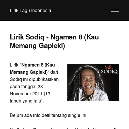
Lirik Lagu Indonesia
Lirik Sodiq - Ngamen 8 (Kau
Memang Gapleki)
Lirik "
Ngamen 8 (Kau
Memang Gapleki)
" dari
Sodiq ini dipublikasikan
pada tanggal 23
November 2011 (13
tahun yang lalu).
Belum ada info detil tentang single ini.