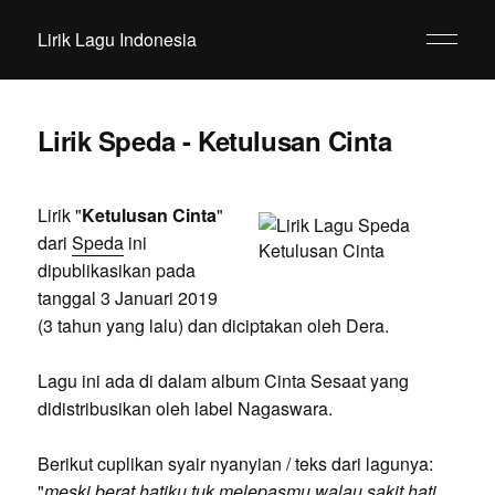
Lirik Lagu Indonesia
Lirik Speda - Ketulusan Cinta
Lirik "
Ketulusan Cinta
"
dari
Speda
ini
dipublikasikan pada
tanggal 3 Januari 2019
(3 tahun yang lalu) dan diciptakan oleh Dera.
Lagu ini ada di dalam album Cinta Sesaat yang
didistribusikan oleh label Nagaswara.
Berikut cuplikan syair nyanyian / teks dari lagunya:
"
meski berat hatiku tuk melepasmu walau sakit hati