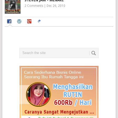
2 Comments
|
Dec 26, 2010