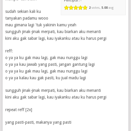
Pencipta : -
2
votes,
5.00
avg
sudah sekian kali ku
tanyakan padamu wooo
mau gimana lagi 'tuk yakinin kamu yeah
sungguh jinak-jinak merpati, kau biarkan aku menanti
kini aku gak sabar lagi, kau iyakanku atau ku harus pergi
reff:
o ya ya ku gak mau lagi, gak mau nunggu lagi
o ya ya kau jawab yang pasti, jangan gantung lagi
o ya ya ku gak mau lagi, gak mau nunggu lagi
o ya ya kalau kau gak pasti, ku jual madu lagi
sungguh jinak-jinak merpati, kau biarkan aku menanti
kini aku gak sabar lagi, kau iyakanku atau ku harus pergi
repeat reff [2x]
yang pasti-pasti, makanya yang pasti