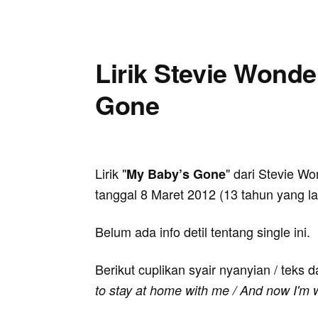
Lirik Stevie Wonde
Gone
Lirik "
" dari Stevie Wo
My Baby’s Gone
tanggal 8 Maret 2012 (13 tahun yang la
Belum ada info detil tentang single ini.
Berikut cuplikan syair nyanyian / teks d
to stay at home with me / And now I'm 