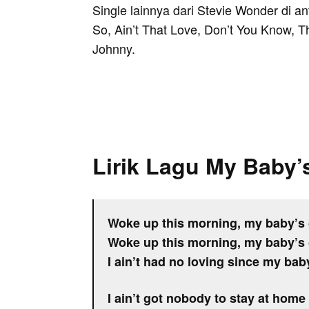
Single lainnya dari Stevie Wonder di an
So, Ain’t That Love, Don’t You Know, 
Johnny.
Lirik Lagu My Baby
Woke up this morning, my baby’s
Woke up this morning, my baby’s
I ain’t had no loving since my ba
I ain’t got nobody to stay at home