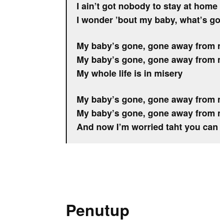
I ain’t got nobody to stay at home
I wonder ’bout my baby, what’s g
My baby’s gone, gone away from
My baby’s gone, gone away from
My whole life is in misery
My baby’s gone, gone away from
My baby’s gone, gone away from
And now I’m worried taht you can
Penutup