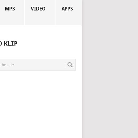
MP3
VIDEO
APPS
O KLIP