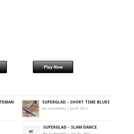
 TEMAN
SUPERGLAD - SHORT TIME BLUES
No Comments
|
Jun 8, 2011
SUPERGLAD - SLAM DANCE
No Comments
|
Jan 31, 2011