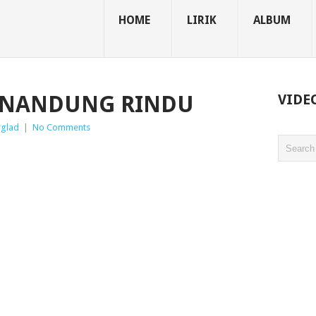
HOME
LIRIK
ALBUM
SENANDUNG RINDU
VIDE
rglad
|
No Comments