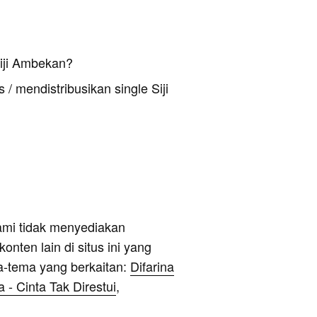
iji Ambekan?
/ mendistribusikan single Siji
ami tidak menyediakan
onten lain di situs ini yang
a-tema yang berkaitan:
Difarina
 - Cinta Tak Direstui
,