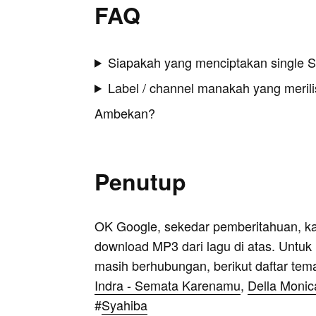
FAQ
Siapakah yang menciptakan single S
Label / channel manakah yang merilis 
Ambekan?
Penutup
OK Google, sekedar pemberitahuan, k
download MP3 dari lagu di atas. Untuk k
masih berhubungan, berikut daftar tem
Indra - Semata Karenamu
,
Della Monica
#
Syahiba