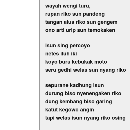
wayah wengi turu,
rupan riko sun pandeng
tangan alus riko sun gengem
ono arti urip sun temokaken
isun sing percoyo
netes iluh iki
koyo buru kebukak moto
seru gedhi welas sun nyang riko
sepurane kadhung isun
durung biso nyenengaken riko
dung kembang biso garing
katut kegowo angin
tapi welas isun nyang riko osing