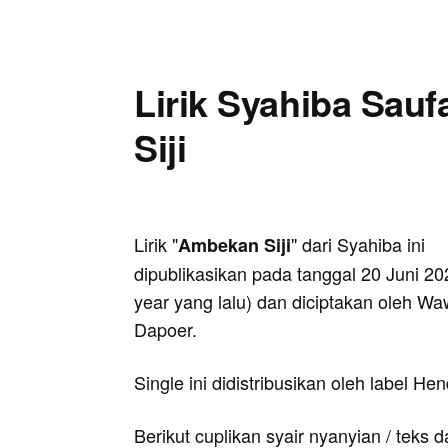
Lirik Syahiba Sau
Siji
Lirik "
" dari Syahiba ini
Ambekan Siji
dipublikasikan pada tanggal 20 Juni 20
year yang lalu) dan diciptakan oleh W
Dapoer.
Single ini didistribusikan oleh label H
Berikut cuplikan syair nyanyian / teks d