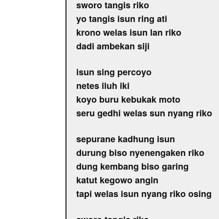
sworo tangis riko
yo tangis isun ring ati
krono welas isun lan riko
dadi ambekan siji
isun sing percoyo
netes iluh iki
koyo buru kebukak moto
seru gedhi welas sun nyang riko
sepurane kadhung isun
durung biso nyenengaken riko
dung kembang biso garing
katut kegowo angin
tapi welas isun nyang riko osing