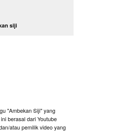
an siji
lagu "Ambekan Siji" yang
ini berasal dari Youtube
dan/atau pemilik video yang