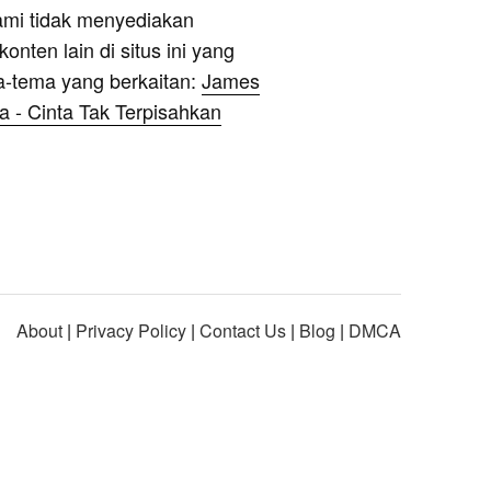
ami tidak menyediakan
onten lain di situs ini yang
a-tema yang berkaitan:
James
 - Cinta Tak Terpisahkan
About
|
Privacy Policy
|
Contact Us
|
Blog
|
DMCA