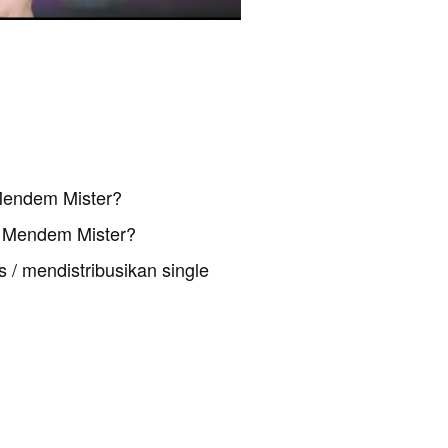
Mendem Mister?
 Mendem Mister?
 / mendistribusikan single