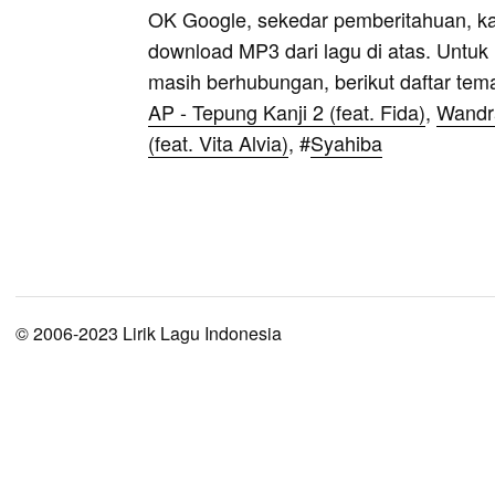
OK Google, sekedar pemberitahuan, k
download MP3 dari lagu di atas. Untuk k
masih berhubungan, berikut daftar tem
AP - Tepung Kanji 2 (feat. Fida)
,
Wandra
(feat. Vita Alvia)
, #
Syahiba
© 2006-2023 Lirik Lagu Indonesia