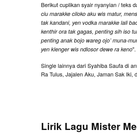
Berikut cuplikan syair nyanyian / teks d
ciu marakke ciloko aku wis matur, men
tak kandani, yen vodka marakke lali ba
kenthir ora tak gagas, penting sih iso 
penting anak bojo wareg ojo’ muna-muni,
".
yen klenger wis ndlosor dewe ra keno
Single lainnya dari Syahiba Saufa di a
Ra Tulus, Jajalen Aku, Jaman Sak Iki,
Lirik Lagu Mister 