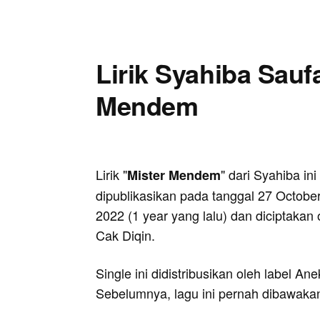
Lirik Syahiba Saufa
Mendem
Lirik "
" dari Syahiba ini
Mister Mendem
dipublikasikan pada tanggal 27 Octobe
2022 (1 year yang lalu) dan diciptakan 
Cak Diqin.
Single ini didistribusikan oleh label An
Sebelumnya, lagu ini pernah dibawakan