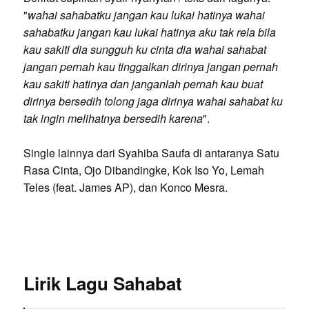
"
wahai sahabatku jangan kau lukai hatinya wahai
sahabatku jangan kau lukai hatinya aku tak rela bila
kau sakiti dia sungguh ku cinta dia wahai sahabat
jangan pernah kau tinggalkan dirinya jangan pernah
kau sakiti hatinya dan janganlah pernah kau buat
dirinya bersedih tolong jaga dirinya wahai sahabat ku
tak ingin melihatnya bersedih karena
".
Single lainnya dari Syahiba Saufa di antaranya Satu
Rasa Cinta, Ojo Dibandingke, Kok Iso Yo, Lemah
Teles (feat. James AP), dan Konco Mesra.
Lirik Lagu Sahabat