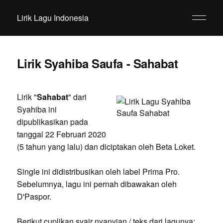
Lirik Lagu Indonesia
Lirik Syahiba Saufa - Sahabat
Lirik "
Sahabat
" dari
Syahiba ini
dipublikasikan pada
tanggal 22 Februari 2020
(5 tahun yang lalu) dan diciptakan oleh Beta Loket.
Single ini didistribusikan oleh label Prima Pro.
Sebelumnya, lagu ini pernah dibawakan oleh
D'Paspor.
Berikut cuplikan syair nyanyian / teks dari lagunya: