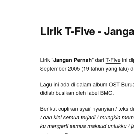
Lirik T-Five - Jan
Lirik "
" dari
T-Five
ini d
Jangan Pernah
September 2005 (19 tahun yang lalu) da
Lagu ini ada di dalam album OST Bur
didistribusikan oleh label BMG.
Berikut cuplikan syair nyanyian / teks d
/ dan kini semua terjadi / mungkin me
ku mengerti semua maksud untukku / ja