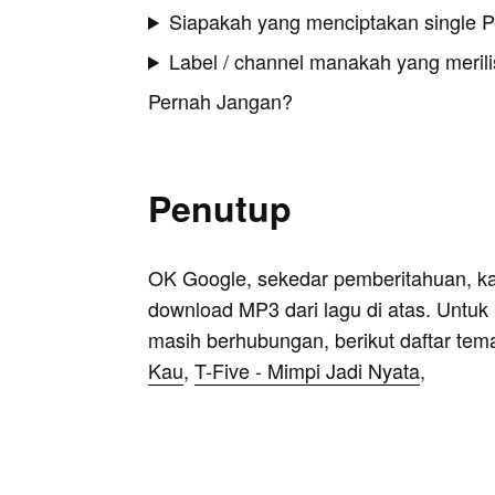
Siapakah yang menciptakan single 
Label / channel manakah yang merilis
Pernah Jangan?
Penutup
OK Google, sekedar pemberitahuan, k
download MP3 dari lagu di atas. Untuk k
masih berhubungan, berikut daftar tem
Kau
,
T-Five - Mimpi Jadi Nyata
,