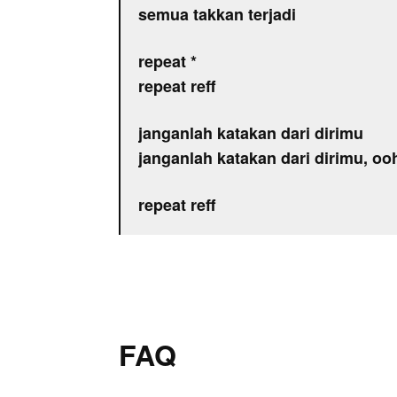
semua takkan terjadi
repeat *
repeat reff
janganlah katakan dari dirimu
janganlah katakan dari dirimu, oo
repeat reff
FAQ