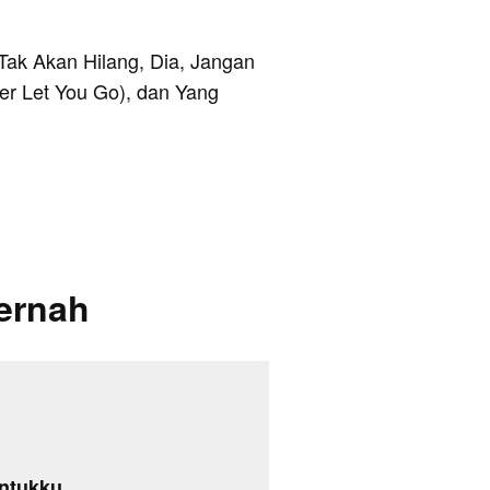
 Tak Akan Hilang, Dia, Jangan
er Let You Go), dan Yang
ernah
ntukku