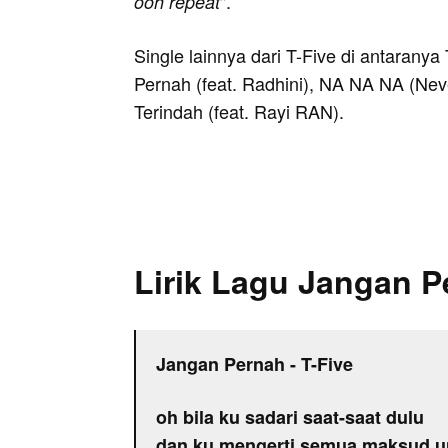
".
ooh repeat
Single lainnya dari T-Five di antaranya
Pernah (feat. Radhini), NA NA NA (Nev
Terindah (feat. Rayi RAN).
Lirik Lagu Jangan P
Jangan Pernah - T-Five
oh bila ku sadari saat-saat dulu
dan ku mengerti semua maksud u