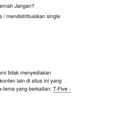
Pernah Jangan?
 / mendistribusikan single
ami tidak menyediakan
onten lain di situs ini yang
a-tema yang berkaitan:
T-Five -