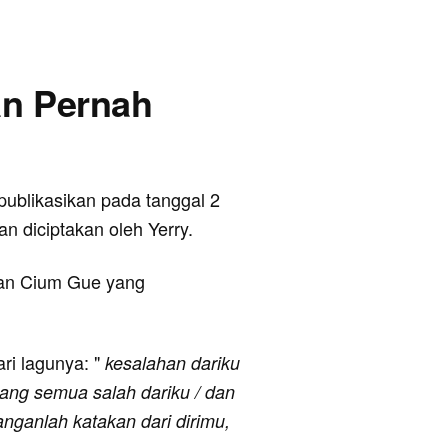
gan Pernah
ipublikasikan pada tanggal 2
n diciptakan oleh Yerry.
uan Cium Gue yang
ari lagunya: "
kesalahan dariku
mang semua salah dariku / dan
nganlah katakan dari dirimu,