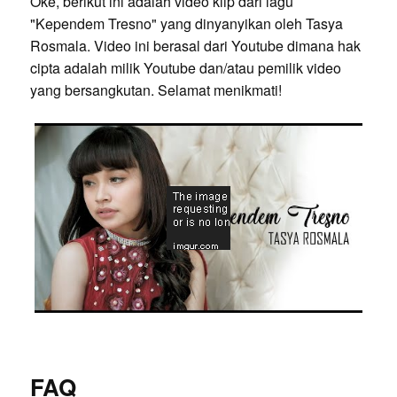
Oke, berikut ini adalah video klip dari lagu
"Kependem Tresno" yang dinyanyikan oleh Tasya
Rosmala. Video ini berasal dari Youtube dimana hak
cipta adalah milik Youtube dan/atau pemilik video
yang bersangkutan. Selamat menikmati!
FAQ