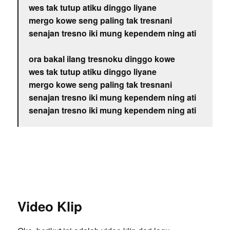
wes tak tutup atiku dinggo liyane
mergo kowe seng paling tak tresnani
senajan tresno iki mung kependem ning ati
ora bakal ilang tresnoku dinggo kowe
wes tak tutup atiku dinggo liyane
mergo kowe seng paling tak tresnani
senajan tresno iki mung kependem ning ati
senajan tresno iki mung kependem ning ati
Video Klip