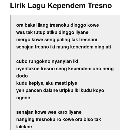
Lirik Lagu Kependem Tresno
ora bakal ilang tresnoku dinggo kowe
wes tak tutup atiku dinggo liyane
mergo kowe seng paling tak tresnani
senajan tresno iki mung kependem ning ati
cubo rungokno nyanyian iki
nyeritakne tresno seng kependem ono neng
dodo
kudu kepiye, aku mesti piye
yen pancen dalane uripku iki kudu koyo
ngene
senajan kowe wes karo liyane
nanging tresnoku ro kowe ora biso tak
lalekne