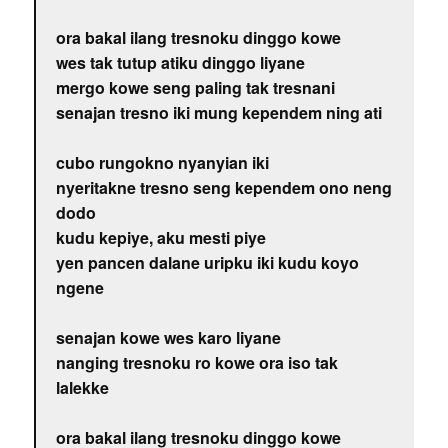
ora bakal ilang tresnoku dinggo kowe
wes tak tutup atiku dinggo liyane
mergo kowe seng paling tak tresnani
senajan tresno iki mung kependem ning ati
cubo rungokno nyanyian iki
nyeritakne tresno seng kependem ono neng
dodo
kudu kepiye, aku mesti piye
yen pancen dalane uripku iki kudu koyo
ngene
senajan kowe wes karo liyane
nanging tresnoku ro kowe ora iso tak
lalekke
ora bakal ilang tresnoku dinggo kowe