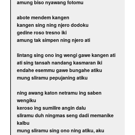
amung biso nyawang fotomu
abote mendem kangen
kangen sing ning njero dodoku
gedine roso tresno iki
amung tak simpen ning njero ati
lintang sing ono ing wengi gawe kangen ati
ati sing tansah nandang kasmaran iki
endahe esemmu gawe bungahe atiku
mung sliramu pepujaning atiku
ning awang katon netramu ing saben
wengiku
keroso ing sumilire angin dalu
sliramu duh ningmas seng dadi memanike
kalbu
mung sliramu sing ono ning atiku, aku