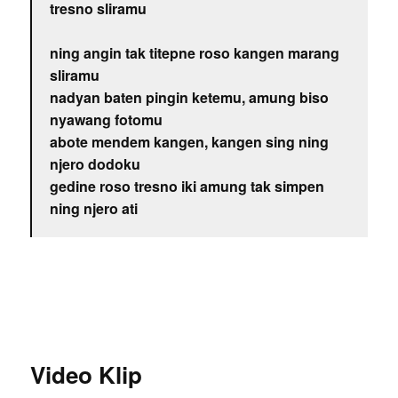
tresno sliramu
ning angin tak titepne roso kangen marang
sliramu
nadyan baten pingin ketemu, amung biso
nyawang fotomu
abote mendem kangen, kangen sing ning
njero dodoku
gedine roso tresno iki amung tak simpen
ning njero ati
Video Klip