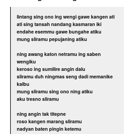
lintang sing ono ing wengi gawe kangen ati
ati sing tansah nandang kasmaran iki
endahe esemmu gawe bungahe atiku
mung sliramu pepujaning atiku
ning awang katon netramu ing saben
wengiku
keroso ing sumilire angin dalu
sliramu duh ningmas seng dadi memanike
kalbu
mung sliramu sing ono ning atiku
aku tresno sliramu
ning angin tak titepne
roso kangen marang sliramu
nadyan baten pingin ketemu