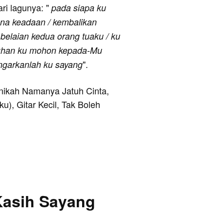
ari lagunya: "
pada siapa ku
na keadaan / kembalikan
belaian kedua orang tuaku / ku
 Tuhan ku mohon kepada-Mu
".
engarkanlah ku sayang
 Inikah Namanya Jatuh Cinta,
u), Gitar Kecil, Tak Boleh
Kasih Sayang