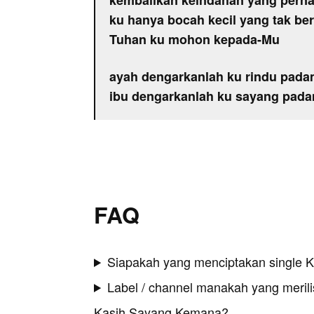
kembalikan keindahan yang perna
ku hanya bocah kecil yang tak be
Tuhan ku mohon kepada-Mu
ayah dengarkanlah ku rindu pad
ibu dengarkanlah ku sayang pad
FAQ
Siapakah yang menciptakan single
Label / channel manakah yang merilis
Kasih Sayang Kemana?