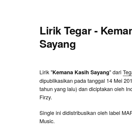
Lirik Tegar - Kema
Sayang
Lirik "
" dari
Teg
Kemana Kasih Sayang
dipublikasikan pada tanggal 14 Mei 201
tahun yang lalu) dan diciptakan oleh In
Firzy.
Single ini didistribusikan oleh label MA
Music.