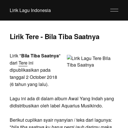
Lirik Lagu Indonesia
Lirik Tere - Bila Tiba Saatnya
Lirik "
Bila Tiba Saatnya
"
dari
Tere
ini
dipublikasikan pada
tanggal 2 October 2018
(6 tahun yang lalu).
Lagu ini ada di dalam album Awal Yang Indah yang
didistribusikan oleh label Aquarius Musikindo.
Berikut cuplikan syair nyanyian / teks dari lagunya:
"
bila tiba saatnya ku harus pergi jauh darimu maka