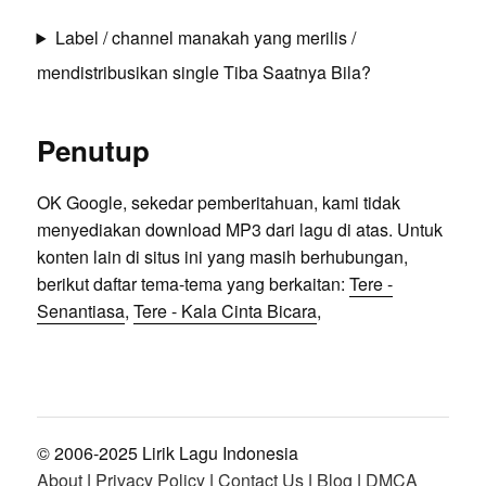
Label / channel manakah yang merilis /
mendistribusikan single Tiba Saatnya Bila?
Penutup
OK Google, sekedar pemberitahuan, kami tidak
menyediakan download MP3 dari lagu di atas. Untuk
konten lain di situs ini yang masih berhubungan,
berikut daftar tema-tema yang berkaitan:
Tere -
Senantiasa
,
Tere - Kala Cinta Bicara
,
© 2006-2025 Lirik Lagu Indonesia
About
|
Privacy Policy
|
Contact Us
|
Blog
|
DMCA