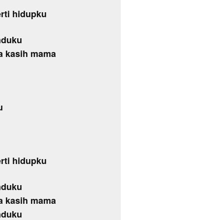
rti hidupku
nduku
ma kasih mama
u
rti hidupku
nduku
ma kasih mama
nduku