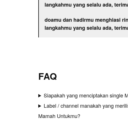
langkahmu yang selalu ada, teri
doamu dan hadirmu menghiasi ri
langkahmu yang selalu ada, teri
FAQ
Siapakah yang menciptakan single
Label / channel manakah yang merilis
Mamah Untukmu?