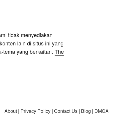
ami tidak menyediakan
onten lain di situs ini yang
a-tema yang berkaitan:
The
About
|
Privacy Policy
|
Contact Us
|
Blog
|
DMCA