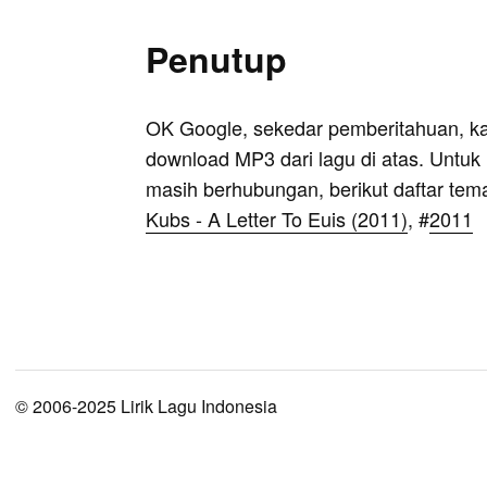
Penutup
OK Google, sekedar pemberitahuan, k
download MP3 dari lagu di atas. Untuk k
masih berhubungan, berikut daftar tem
Kubs - A Letter To Euis (2011)
, #
2011
© 2006-2025 Lirik Lagu Indonesia