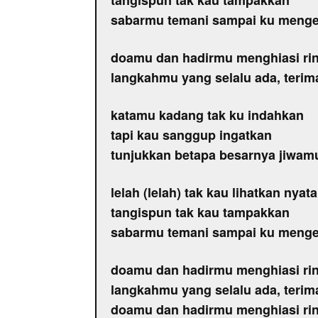
tangispun tak kau tampakkan
sabarmu temani sampai ku menge
doamu dan hadirmu menghiasi ri
langkahmu yang selalu ada, teri
katamu kadang tak ku indahkan
tapi kau sanggup ingatkan
tunjukkan betapa besarnya jiwam
lelah (lelah) tak kau lihatkan nyata
tangispun tak kau tampakkan
sabarmu temani sampai ku menge
doamu dan hadirmu menghiasi ri
langkahmu yang selalu ada, teri
doamu dan hadirmu menghiasi ri