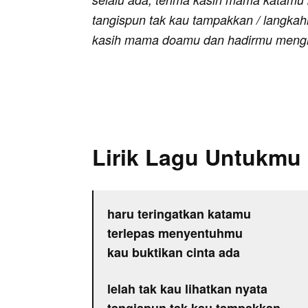
tangispun tak kau tampakkan / langkah
kasih mama doamu dan hadirmu mengh
Lirik Lagu Untukm
haru teringatkan katamu
terlepas menyentuhmu
kau buktikan cinta ada
lelah tak kau lihatkan nyata