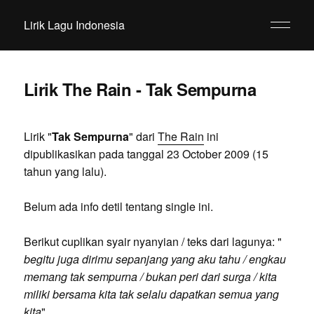
Lirik Lagu Indonesia
Lirik The Rain - Tak Sempurna
Lirik "
Tak Sempurna
" dari
The Rain
ini
dipublikasikan pada tanggal 23 October 2009 (15
tahun yang lalu).
Belum ada info detil tentang single ini.
Berikut cuplikan syair nyanyian / teks dari lagunya: "
begitu juga dirimu sepanjang yang aku tahu / engkau
memang tak sempurna / bukan peri dari surga / kita
miliki bersama kita tak selalu dapatkan semua yang
kita
".