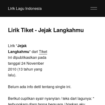
Lirik Lagu Indonesia
Lirik Tiket - Jejak Langkahmu
Lirik "
Jejak
Langkahmu
" dari
Tiket
ini dipublikasikan pada
tanggal 24 November
2010 (13 tahun yang
lalu).
Belum ada info detil tentang single ini.
Berikut cuplikan syair nyanyian / teks dari lagunya: "
terbungkam diam tanpa bersuara / biarkan aku