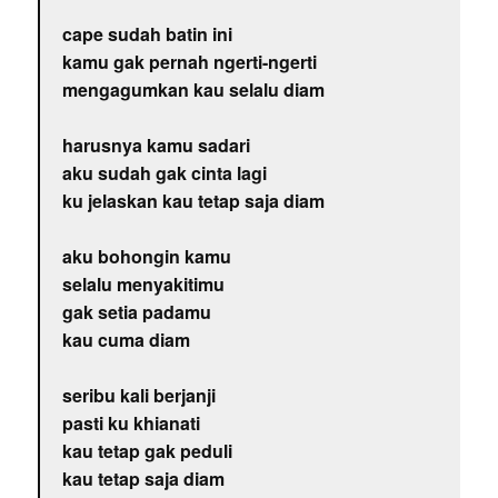
cape sudah batin ini
kamu gak pernah ngerti-ngerti
mengagumkan kau selalu diam
harusnya kamu sadari
aku sudah gak cinta lagi
ku jelaskan kau tetap saja diam
aku bohongin kamu
selalu menyakitimu
gak setia padamu
kau cuma diam
seribu kali berjanji
pasti ku khianati
kau tetap gak peduli
kau tetap saja diam