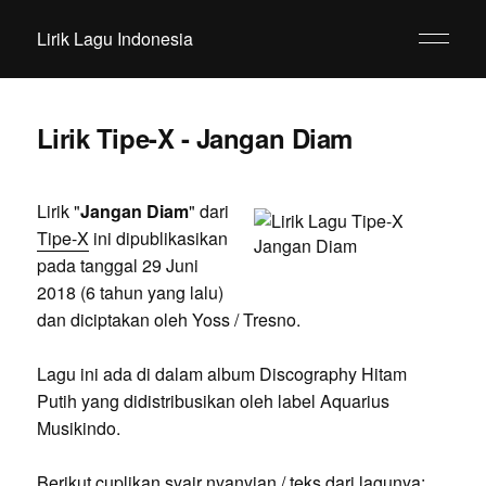
Lirik Lagu Indonesia
Lirik Tipe-X - Jangan Diam
Lirik "
Jangan Diam
" dari
Tipe-X
ini dipublikasikan
pada tanggal 29 Juni
2018 (6 tahun yang lalu)
dan diciptakan oleh Yoss / Tresno.
Lagu ini ada di dalam album Discography Hitam
Putih yang didistribusikan oleh label Aquarius
Musikindo.
Berikut cuplikan syair nyanyian / teks dari lagunya: