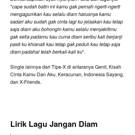
"
cape sudah batin ini kamu gak pernah ngerti-ngerti
mengagumkan kau selalu diam harusnya kamu
sadari aku sudah gak cinta lagi ku jelaskan kau tetap
saja diam aku bohongin kamu selalu menyakitimu
gak setia padamu kau cuma diam seribu kali berjanji
pasti ku khianati kau tetap gak peduli kau tetap saja
diam padahal telah berkali-kali ku
".
Single lainnya dari Tipe-X di antaranya Genit, Kisah
Cinta Kamu Dan Aku, Keracunan, Indonesia Sayang,
dan X-Friends.
Lirik Lagu Jangan Diam