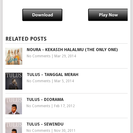
RELATED POSTS
NOURA - KEKASIH HALALMU (THE ONLY ONE)
No Comments
|
Mar 29, 2014
TULUS - TANGGAL MERAH
No Comments
|
Mar 5, 2014
TULUS - DIORAMA
No Comments
|
Feb 17, 2012
TULUS - SEWINDU
No Comments
|
Nov 30, 2011