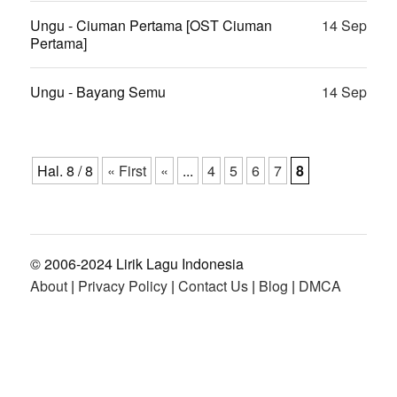
Ungu - Ciuman Pertama [OST Ciuman
14 Sep
Pertama]
Ungu - Bayang Semu
14 Sep
Hal. 8 / 8
« First
«
...
4
5
6
7
8
© 2006-2024 Lirik Lagu Indonesia
About
|
Privacy Policy
|
Contact Us
|
Blog
|
DMCA