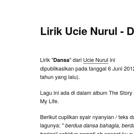
Lirik Ucie Nurul - 
Lirik "
" dari
Ucie Nurul
ini
Dansa
dipublikasikan pada tanggal 6 Juni 201
tahun yang lalu).
Lagu ini ada di dalam album The Story
My Life.
Berikut cuplikan syair nyanyian / teks d
lagunya: "
berdua dansa bahagia, berda
berjanji sehidup semati oh sangat ku su