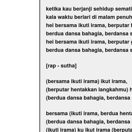
ketika kau berjanji sehidup semat
kala waktu berlari di malam penuh
hei bersama ikuti irama, berputa
berdua dansa bahagia, berdansa s
hei bersama ikuti irama, berput
berdua dansa bahagia, berdansa s
[rap - sutha]
(bersama ikuti irama) ikut irama,
(berputar hentakkan langkahmu)
(berdua dansa bahagia, berdansa 
bersama (ikuti irama, berdua hen
(berdua dansa bahagia, berdansa 
(ikuti irama) ku ikut irama (berp