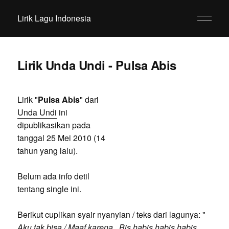
Lirik Lagu Indonesia
Lirik Unda Undi - Pulsa Abis
Lirik "
Pulsa Abis
" dari
Unda Undi
ini
dipublikasikan pada
tanggal 25 Mei 2010 (14
tahun yang lalu).
Belum ada info detil
tentang single ini.
Berikut cuplikan syair nyanyian / teks dari lagunya: "
Aku tak bisa / Maaf karena.. Bis habis habis habis