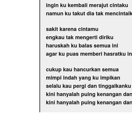
ingin ku kembali merajut cintaku
namun ku takut dia tak mencintaik
sakit karena cintamu
engkau tak mengerti diriku
haruskah ku balas semua ini
agar ku puas memberi hasratku in
cukup kau hancurkan semua
mimpi indah yang ku impikan
selalu kau pergi dan tinggalkanku
kini hanyalah puing kenangan da
kini hanyalah puing kenangan da