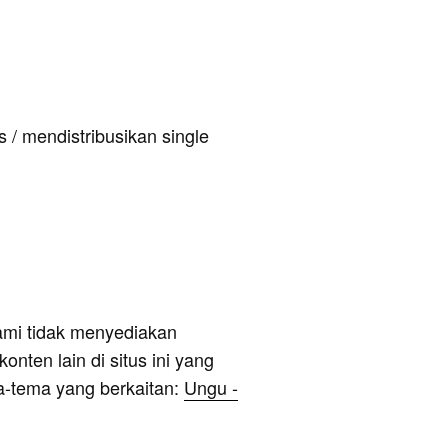
 / mendistribusikan single
ami tidak menyediakan
onten lain di situs ini yang
a-tema yang berkaitan:
Ungu -