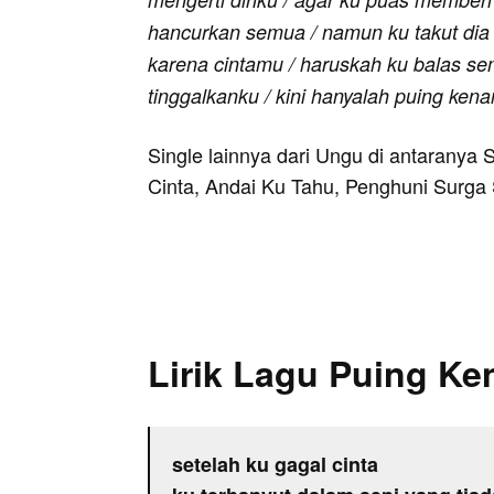
hancurkan semua / namun ku takut dia t
karena cintamu / haruskah ku balas sem
tinggalkanku / kini hanyalah puing ken
Single lainnya dari Ungu di antaranya S
Cinta, Andai Ku Tahu, Penghuni Surga 
Lirik Lagu Puing K
setelah ku gagal cinta