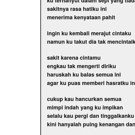
ku terhanyut dalam sepi yang tiad
sakitnya rasa hatiku ini
menerima kenyataan pahit
ingin ku kembali merajut cintaku
namun ku takut dia tak mencintaik
sakit karena cintamu
engkau tak mengerti diriku
haruskah ku balas semua ini
agar ku puas memberi hasratku in
cukup kau hancurkan semua
mimpi indah yang ku impikan
selalu kau pergi dan tinggalkanku
kini hanyalah puing kenangan da