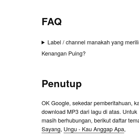
FAQ
Label / channel manakah yang merilis
Kenangan Puing?
Penutup
OK Google, sekedar pemberitahuan, k
download MP3 dari lagu di atas. Untuk k
masih berhubungan, berikut daftar tem
Sayang
,
Ungu - Kau Anggap Apa
,