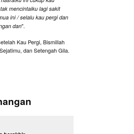
ak mencintaiku lagi sakit
ua ini / selalu kau pergi dan
".
angan dan
etelah Kau Pergi, Bismillah
Sejatimu, dan Setengah Gila.
enangan