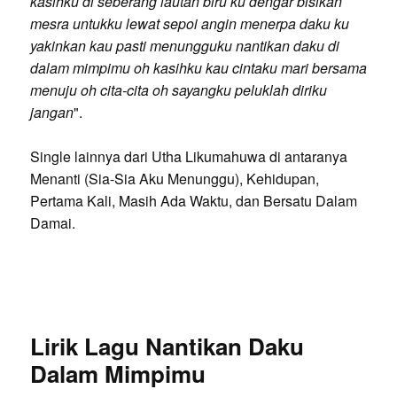
kasihku di seberang lautan biru ku dengar bisikan
mesra untukku lewat sepoi angin menerpa daku ku
yakinkan kau pasti menungguku nantikan daku di
dalam mimpimu oh kasihku kau cintaku mari bersama
menuju oh cita-cita oh sayangku peluklah diriku
jangan
".
Single lainnya dari Utha Likumahuwa di antaranya
Menanti (Sia-Sia Aku Menunggu), Kehidupan,
Pertama Kali, Masih Ada Waktu, dan Bersatu Dalam
Damai.
Lirik Lagu Nantikan Daku
Dalam Mimpimu