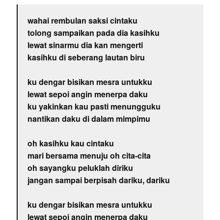
wahai rembulan saksi cintaku
tolong sampaikan pada dia kasihku
lewat sinarmu dia kan mengerti
kasihku di seberang lautan biru
ku dengar bisikan mesra untukku
lewat sepoi angin menerpa daku
ku yakinkan kau pasti menungguku
nantikan daku di dalam mimpimu
oh kasihku kau cintaku
mari bersama menuju oh cita-cita
oh sayangku peluklah diriku
jangan sampai berpisah dariku, dariku
ku dengar bisikan mesra untukku
lewat sepoi angin menerpa daku