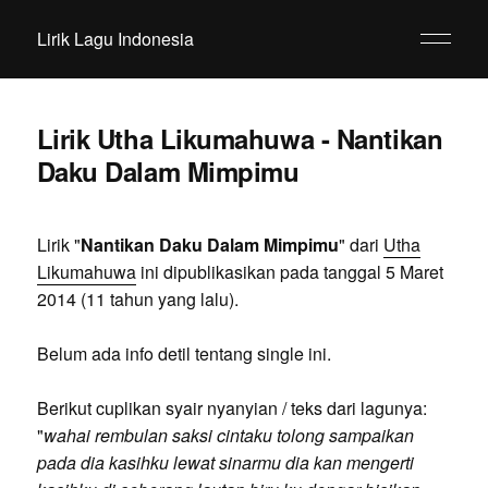
Lirik Lagu Indonesia
Lirik Utha Likumahuwa - Nantikan
Daku Dalam Mimpimu
Lirik "
Nantikan Daku Dalam Mimpimu
" dari
Utha
Likumahuwa
ini dipublikasikan pada tanggal 5 Maret
2014 (11 tahun yang lalu).
Belum ada info detil tentang single ini.
Berikut cuplikan syair nyanyian / teks dari lagunya:
"
wahai rembulan saksi cintaku tolong sampaikan
pada dia kasihku lewat sinarmu dia kan mengerti