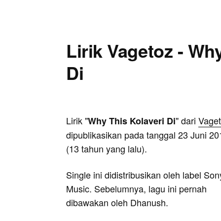
Lirik Vagetoz - Wh
Di
Lirik "
" dari
Vage
Why This Kolaveri Di
dipublikasikan pada tanggal 23 Juni 20
(13 tahun yang lalu).
Single ini didistribusikan oleh label Son
Music. Sebelumnya, lagu ini pernah
dibawakan oleh Dhanush.