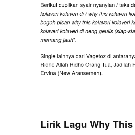
Berikut cuplikan syair nyanyian / teks d
kolaveri kolaveri di / why this kolaveri ko
bogoh pisan why this kolaveri kolaveri ko
kolaveri kolaveri di neng geulis (siap-s
".
memang jauh
Single lainnya dari Vagetoz di antarany
Ridho Allah Ridho Orang Tua, Jadilah 
Ervina (New Aransemen).
Lirik Lagu Why This 