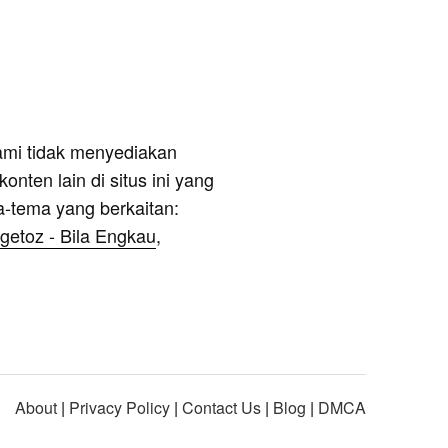
ami tidak menyediakan
onten lain di situs ini yang
a-tema yang berkaitan:
getoz - Bila Engkau
,
About
|
Privacy Policy
|
Contact Us
|
Blog
|
DMCA