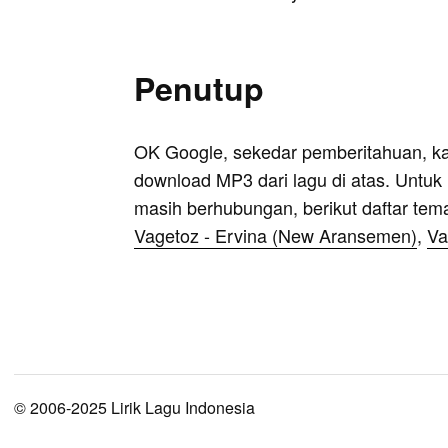
Penutup
OK Google, sekedar pemberitahuan, k
download MP3 dari lagu di atas. Untuk k
masih berhubungan, berikut daftar tem
Vagetoz - Ervina (New Aransemen)
,
Va
© 2006-2025 Lirik Lagu Indonesia