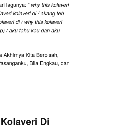
ari lagunya: "
why this kolaveri
laveri kolaveri di / akang teh
laveri di / why this kolaveri
iap) / aku tahu kau dan aku
a Akhirnya Kita Berpisah,
Pasanganku, Bila Engkau, dan
Kolaveri Di