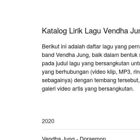
Katalog Lirik Lagu Vendha Ju
Berikut ini adalah daftar lagu yang pe
band Vendha Jung, baik dalam bentuk 
pada judul lagu yang bersangkutan untuk
yang berhubungan (video klip, MP3, r
sebagainya) dengan tembang tersebut, at
galeri video artis yang bersangkutan.
2020
Vendha Jung - Doraemon