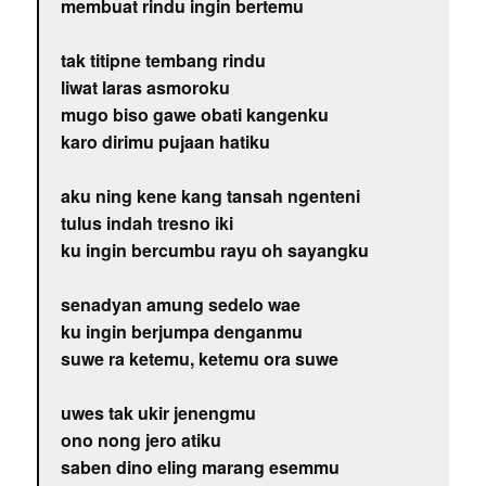
membuat rindu ingin bertemu
tak titipne tembang rindu
liwat laras asmoroku
mugo biso gawe obati kangenku
karo dirimu pujaan hatiku
aku ning kene kang tansah ngenteni
tulus indah tresno iki
ku ingin bercumbu rayu oh sayangku
senadyan amung sedelo wae
ku ingin berjumpa denganmu
suwe ra ketemu, ketemu ora suwe
uwes tak ukir jenengmu
ono nong jero atiku
saben dino eling marang esemmu