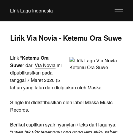
Lirik Lagu Indonesia
Lirik Via Novia - Ketemu Ora Suwe
Lirik "
Ketemu Ora
Suwe
" dari
Via Novia
ini
dipublikasikan pada
tanggal 7 Maret 2020 (5
tahun yang lalu) dan diciptakan oleh Maska.
Single ini didistribusikan oleh label Maska Music
Records.
Berikut cuplikan syair nyanyian / teks dari lagunya:
"
uwes tak ukir jenengmu ono nong jero atiku saben