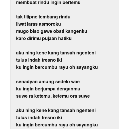
membuat rindu ingin bertemu
tak titipne tembang rindu
liwat laras asmoroku
mugo biso gawe obati kangenku
karo dirimu pujaan hatiku
aku ning kene kang tansah ngenteni
tulus indah tresno iki
ku ingin bercumbu rayu oh sayangku
senadyan amung sedelo wae
ku ingin berjumpa denganmu
suwe ra ketemu, ketemu ora suwe
aku ning kene kang tansah ngenteni
tulus indah tresno iki
ku ingin bercumbu rayu oh sayangku