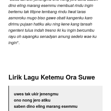
dino eling marang esemmu membuat rindu ingin
bertemu tak titipne tembang rindu liwat laras
asmoroku mugo biso gawe obati kangenku karo
dirimu pujaan hatiku aku ning kene kang tansah
ngenteni tulus indah tresno iki ku ingin bercumbu
rayu oh sayangku senadyan amung sedelo wae ku
ingin
".
Lirik Lagu Ketemu Ora Suwe
uwes tak ukir jenengmu
ono nong jero atiku
saben dino eling marang esemmu