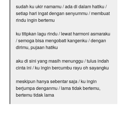
sudah ku ukir namamu / ada di dalam hatiku /
setiap hari ingat dengan senyummu / membuat
rindu ingin bertemu
ku titipkan lagu rindu / lewat harmoni asmaraku
/ semoga bisa mengobati kangenku / dengan
dirimu, pujaan hatiku
aku di sini yang masih menunggu / tulus indah
cinta ini / ku ingin bercumbu rayu oh sayangku
meskipun hanya sebentar saja / ku ingin
berjumpa denganmu / lama tidak bertemu,
bertemu tidak lama