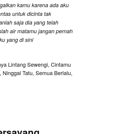
nggalkan kamu karena ada aku
tas untuk dicinta tak
nlah saja dia yang telah
lah air matamu jangan pernah
ku yang di sini
ranya Lintang Sewengi, Cintamu
, Ninggal Tatu, Semua Berlalu,
Tersayang