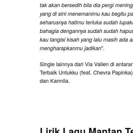
tak akan bersedih bila dia pergi meni
yang di sini menemanimu kau begitu pan
seharusnya hatimu terluka sudah lupaka
bahagia dengannya sudah sudah hapus
kau tangisi kisah yang lalu masih ada a
".
mengharapkanmu jadikan
Single lainnya dari Via Vallen di anta
Terbaik Untukku (feat. Chevra Papinka)
dan Karmila.
Lirik Lagu Mantan 