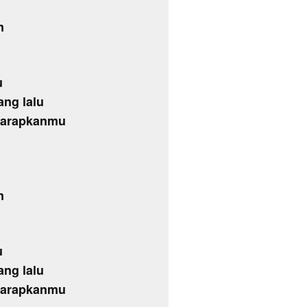
n
u
ang lalu
gharapkanmu
n
u
ang lalu
gharapkanmu