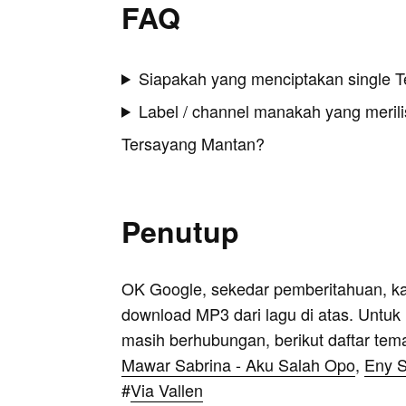
FAQ
Siapakah yang menciptakan single 
Label / channel manakah yang merilis
Tersayang Mantan?
Penutup
OK Google, sekedar pemberitahuan, k
download MP3 dari lagu di atas. Untuk k
masih berhubungan, berikut daftar tem
Mawar Sabrina - Aku Salah Opo
,
Eny S
#
Via Vallen