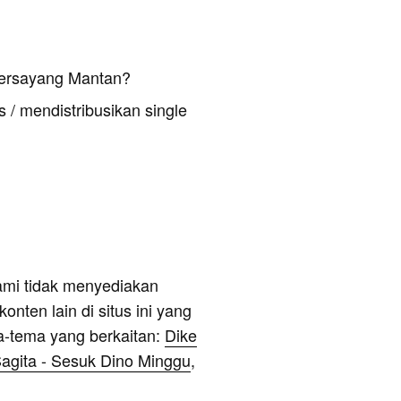
Tersayang Mantan?
 / mendistribusikan single
ami tidak menyediakan
onten lain di situs ini yang
a-tema yang berkaitan:
Dike
agita - Sesuk Dino Minggu
,