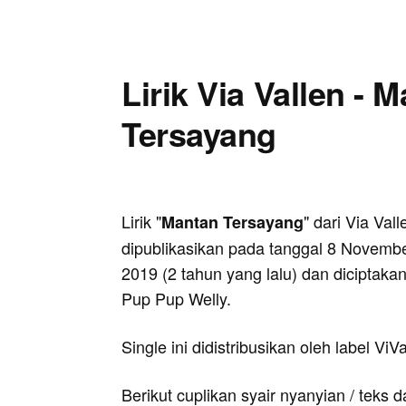
Lirik Via Vallen - 
Tersayang
Lirik "
" dari Via Vall
Mantan Tersayang
dipublikasikan pada tanggal 8 Novemb
2019 (2 tahun yang lalu) dan diciptakan
Pup Pup Welly.
Single ini didistribusikan oleh label ViV
Berikut cuplikan syair nyanyian / teks d