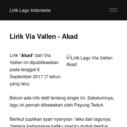
Lirik Lagu Indonesia
Lirik Via Vallen - Akad
Lirik "
Akad
" dari Via
Vallen ini dipublikasikan
pada tanggal 6
September 2017 (7 tahun
yang lalu).
Belum ada info detil tentang single ini. Sebelumnya,
lagu ini pernah dibawakan oleh Payung Teduh.
Berikut cuplikan syair nyanyian / teks dari lagunya:
"
betapa bahagianya hatiku saat ku duduk berdua