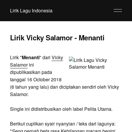
Lirik Lagu Indonesia
Lirik Vicky Salamor - Menanti
Lirik "
Menanti
" dari
Vicky
Salamor
ini
dipublikasikan pada
tanggal 16 October 2018
(6 tahun yang lalu) dan diciptakan sendiri oleh Vicky
Salamor.
Single ini didistribusikan oleh label Pelita Utama.
Berikut cuplikan syair nyanyian / teks dari lagunya:
"
Seng pernah beta rasa Kehilangan macam begini