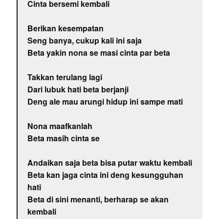
Cinta bersemi kembali
Berikan kesempatan
Seng banya, cukup kali ini saja
Beta yakin nona se masi cinta par beta
Takkan terulang lagi
Dari lubuk hati beta berjanji
Deng ale mau arungi hidup ini sampe mati
Nona maafkanlah
Beta masih cinta se
Andaikan saja beta bisa putar waktu kembali
Beta kan jaga cinta ini deng kesungguhan
hati
Beta di sini menanti, berharap se akan
kembali