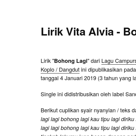
Lirik Vita Alvia - 
Lirik "
" dari
Lagu Campursa
Bohong Lagi
Koplo / Dangdut
ini dipublikasikan pada
tanggal 4 Januari 2019 (3 tahun yang la
Single ini didistribusikan oleh label Sa
Berikut cuplikan syair nyanyian / teks d
lagi lagi bohong lagi kau tipu lagi diriku
lagi lagi bohong lagi kau tipu lagi dirik