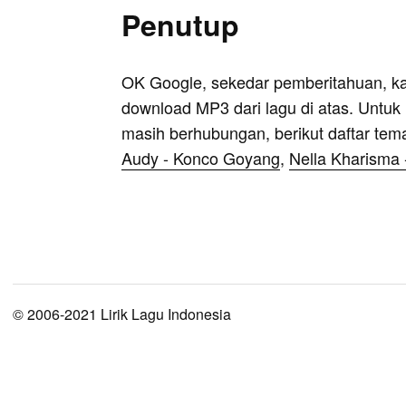
Penutup
OK Google, sekedar pemberitahuan, k
download MP3 dari lagu di atas. Untuk k
masih berhubungan, berikut daftar tem
Audy - Konco Goyang
,
Nella Kharisma 
© 2006-2021 Lirik Lagu Indonesia