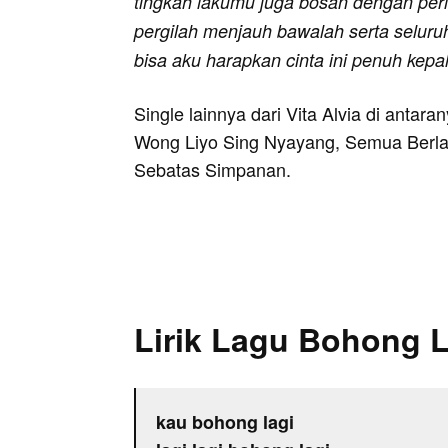
tingkah lakumu juga bosan dengan per
pergilah menjauh bawalah serta seluruh
bisa aku harapkan cinta ini penuh kepa
Single lainnya dari Vita Alvia di antar
Wong Liyo Sing Nyayang, Semua Berlal
Sebatas Simpanan.
Lirik Lagu Bohong L
kau bohong lagi