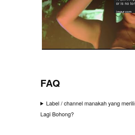
FAQ
Label / channel manakah yang merilis
Lagi Bohong?