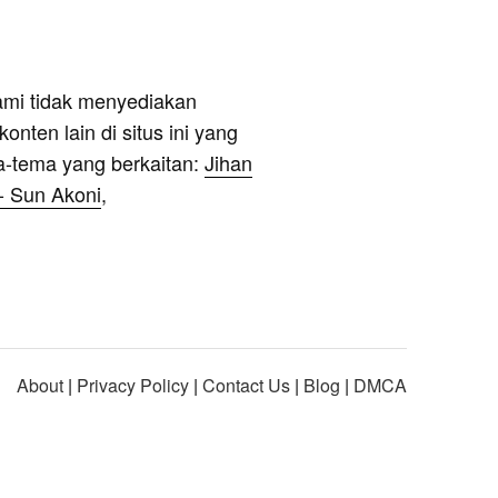
ami tidak menyediakan
onten lain di situs ini yang
a-tema yang berkaitan:
Jihan
- Sun Akoni
,
About
|
Privacy Policy
|
Contact Us
|
Blog
|
DMCA