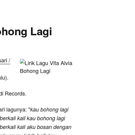
Bohong Lagi
ri /
lu).
ndi Records.
ari lagunya: "
kau bohong lagi
 berkali kali kau bohong lagi
u berkali kali aku bosan dengan