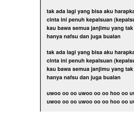
tak ada lagi yang bisa aku harapk
cinta ini penuh kepalsuan (kepals
kau bawa semua janjimu yang ta
hanya nafsu dan juga bualan
tak ada lagi yang bisa aku harapk
cinta ini penuh kepalsuan (kepals
kau bawa semua janjimu yang ta
hanya nafsu dan juga bualan
uwoo oo oo uwoo oo oo hoo oo u
uwoo oo oo uwoo oo oo hoo oo u