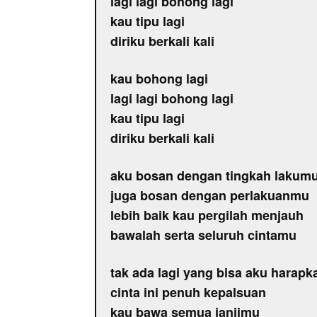
lagi lagi bohong lagi
kau tipu lagi
diriku berkali kali
kau bohong lagi
lagi lagi bohong lagi
kau tipu lagi
diriku berkali kali
aku bosan dengan tingkah lakum
juga bosan dengan perlakuanmu
lebih baik kau pergilah menjauh
bawalah serta seluruh cintamu
tak ada lagi yang bisa aku harapk
cinta ini penuh kepalsuan
kau bawa semua janjimu