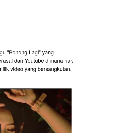
 lagu "Bohong Lagi" yang
berasal dari Youtube dimana hak
milik video yang bersangkutan.