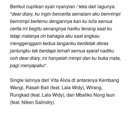
Berikut cuplikan syair nyanyian / teks dari lagunya:
"
dear diary, ku ingin bercerita semalam aku bermimpi
bermimpi bertemu dengannya kan ku tulis semua
cerita ini begitu senangnya hariku tenang saat ku
tatap matanya oh bahagia aku saat engkau
menggenggam kedua tanganku berdetak deras
jantungku tak berdaya lemah semua syaraf nadiku
ooh dear diary, ini hanyalah mimpi dan ku buka mata,
pagi menyapaku
".
Single lainnya dari Vita Alvia di antaranya Kembang
Wangi, Rasah Bali (feat. Lala Widy), Wirang,
Rungkad (feat. Lala Widy), dan Mbaliko Nong Isun
(feat. Niken Salindry).